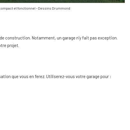
, compact et fonctionnel – Dessins Drummond
t de construction. Notamment, un garage n’y fait pas exception.
re projet.
isation que vous en ferez. Utiliserez-vous votre garage pour :