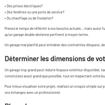
• Des prises électriques?
• Des fenêtres ou une porte de service?
• Du chauffage ou de l’isolation?
Prenez le temps de réfléchir à vos besoins actuels… mais aussi futu
qu’un garage double devienne pertinent à moyen terme.
Un garage mal planifié peut entraîner des contraintes d’espace, 
Déterminer les dimensions de vo
Un garage trop grand peut réduire l’espace extérieur disponible, tan
construisez aussi grand que possible, tout en respectant votre bud
Pour mieux visualiser votre projet, réalisez un croquis simple sur 
vos échanges avec un professionnel.