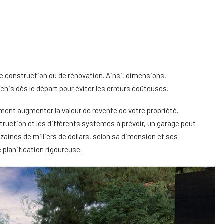
de construction ou de rénovation. Ainsi, dimensions,
his dès le départ pour éviter les erreurs coûteuses.
ement augmenter la valeur de revente de votre propriété.
onstruction et les différents systèmes à prévoir, un garage peut
aines de milliers de dollars, selon sa dimension et ses
 planification rigoureuse.