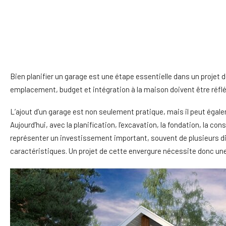
Bien planifier un garage est une étape essentielle dans un projet 
emplacement, budget et intégration à la maison doivent être réfléc
L’ajout d’un garage est non seulement pratique, mais il peut égal
Aujourd’hui, avec la planification, l’excavation, la fondation, la c
représenter un investissement important, souvent de plusieurs diz
caractéristiques. Un projet de cette envergure nécessite donc une