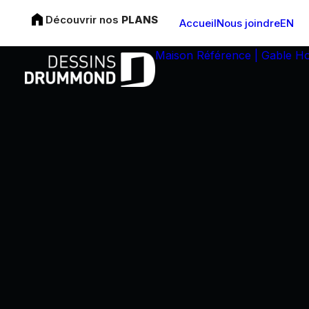
Découvrir nos
PLANS
Accueil
Nous joindre
EN
Maison Référence | Gable H