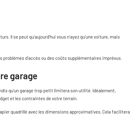
rs. Il se peut qu’aujourd’hui vous n’ayez qu’une voiture, mais
des problèmes d’accès ou des coûts supplémentaires imprévus.
tre garage
dis qu’un garage trop petit limitera son utilité. Idéalement,
get et les contraintes de votre terrain.
papier quadrillé avec les dimensions approximatives. Cela facilitera