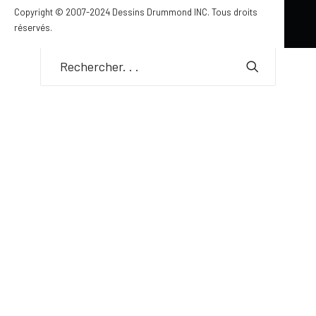
Copyright © 2007-2024 Dessins Drummond INC. Tous droits
un espace à la fois fonctionnel, esthétique et
réservés.
accueillant.