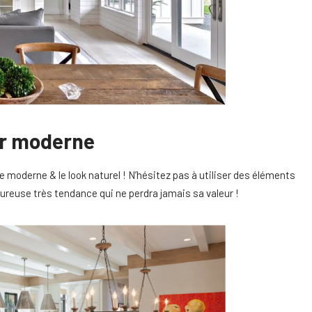
er moderne
e moderne & le look naturel ! N’hésitez pas à utiliser des éléments
eureuse très tendance qui ne perdra jamais sa valeur !