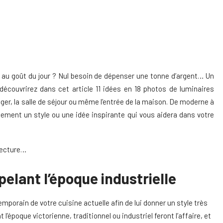
ge au goût du jour ? Nul besoin de dépenser une tonne d’argent… Un
 découvrirez dans cet article 11 idées en 18 photos de luminaires
nger, la salle de séjour ou même l’entrée de la maison. De moderne à
nement un style ou une idée inspirante qui vous aidera dans votre
lecture…
pelant l’époque industrielle
orain de votre cuisine actuelle afin de lui donner un style très
’époque victorienne, traditionnel ou industriel feront l’affaire, et