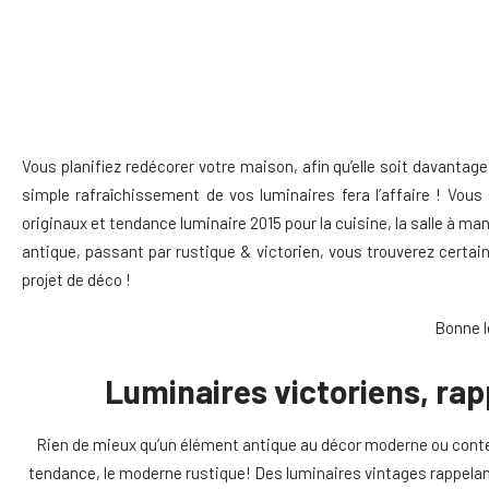
Vous planifiez redécorer votre maison, afin qu’elle soit davanta
simple rafraîchissement de vos luminaires fera l’affaire ! Vous
originaux et tendance luminaire 2015 pour la cuisine, la salle à ma
antique, passant par rustique & victorien, vous trouverez certai
projet de déco !
Bonne 
Luminaires victoriens, rap
Rien de mieux qu’un élément antique au décor moderne ou contemp
tendance, le moderne rustique! Des luminaires vintages rappelant l