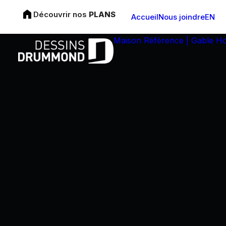
Découvrir nos
PLANS
Accueil
Nous joindre
EN
Maison Référence | Gable H