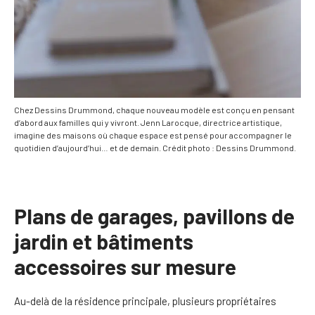
Chez Dessins Drummond, chaque nouveau modèle est conçu en pensant
d’abord aux familles qui y vivront. Jenn Larocque, directrice artistique,
imagine des maisons où chaque espace est pensé pour accompagner le
quotidien d’aujourd’hui… et de demain. Crédit photo : Dessins Drummond.
Plans de garages, pavillons de
jardin et bâtiments
accessoires sur mesure
Au-delà de la résidence principale, plusieurs propriétaires