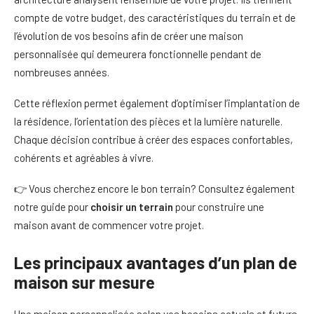
compte de votre budget, des caractéristiques du terrain et de
l’évolution de vos besoins afin de créer une maison
personnalisée qui demeurera fonctionnelle pendant de
nombreuses années.
Cette réflexion permet également d’optimiser l’implantation de
la résidence, l’orientation des pièces et la lumière naturelle.
Chaque décision contribue à créer des espaces confortables,
cohérents et agréables à vivre.
👉 Vous cherchez encore le bon terrain? Consultez également
notre guide pour
choisir un terrain
pour construire une
maison avant de commencer votre projet.
Les principaux avantages d’un plan de
maison sur mesure