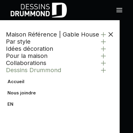
Maison Référence | Gable House
Par style
Idées décoration
Pour la maison
Collaborations
Dessins Drummond
Accueil
Nous joindre
EN