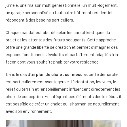
jumelé, une maison multigénérationnelle, un multi-logement,
un garage personnalisé ou tout autre bâtiment résidentiel
répondant à des besoins particuliers.
Chaque mandat est abordé selon les caractéristiques du
projet et les attentes des futurs occupants. Cette approche
offre une grande liberté de création et permet d’imaginer des
espaces fonctionnels, évolutifs et parfaitement adaptés à la
façon dont vous souhaitez habiter votre résidence.
Dans le cas d’un
plan de chalet sur mesure
, cette démarche
est particulièrement avantageuse. L’orientation, les vues, le
relief du terrain et l’ensoleillement influencent directement les
choix de conception. En intégrant ces éléments dès le début, il
est possible de créer un chalet qui s’harmonise naturellement
avec son environnement.