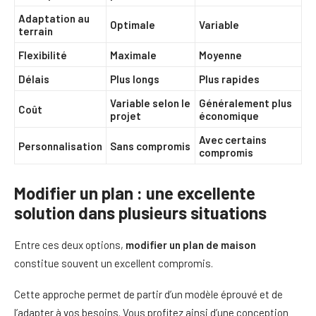
Adaptation au
Optimale
Variable
terrain
Flexibilité
Maximale
Moyenne
Délais
Plus longs
Plus rapides
Variable selon le
Généralement plus
Coût
projet
économique
Avec certains
Personnalisation
Sans compromis
compromis
Modifier un plan : une excellente
solution dans plusieurs situations
Entre ces deux options,
modifier un plan de maison
constitue souvent un excellent compromis.
Cette approche permet de partir d’un modèle éprouvé et de
l’adapter à vos besoins. Vous profitez ainsi d’une conception