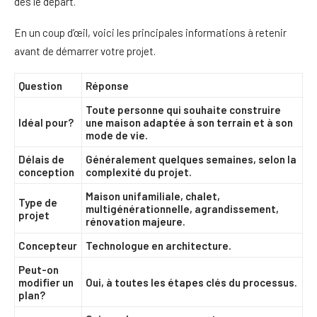
dès le départ.
En un coup d’œil, voici les principales informations à retenir
avant de démarrer votre projet.
Question
Réponse
Toute personne qui souhaite construire
Idéal pour?
une maison adaptée à son terrain et à son
mode de vie.
Délais de
Généralement quelques semaines, selon la
conception
complexité du projet.
Maison unifamiliale, chalet,
Type de
multigénérationnelle, agrandissement,
projet
rénovation majeure.
Concepteur
Technologue en architecture.
Peut-on
modifier un
Oui, à toutes les étapes clés du processus.
plan?