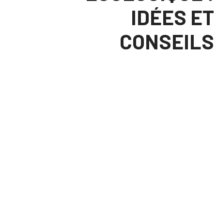
IDÉES ET
CONSEILS