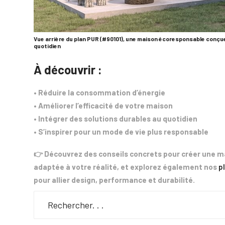
Vue arrière du plan PUR (#90101), une maison écoresponsable conçue 
quotidien
À découvrir :
• Réduire la consommation d’énergie
• Améliorer l’efficacité de votre maison
• Intégrer des solutions durables au quotidien
• S’inspirer pour un mode de vie plus responsable
👉 Découvrez des conseils concrets pour créer une m
adaptée à votre réalité, et explorez également nos
p
pour allier design, performance et durabilité.