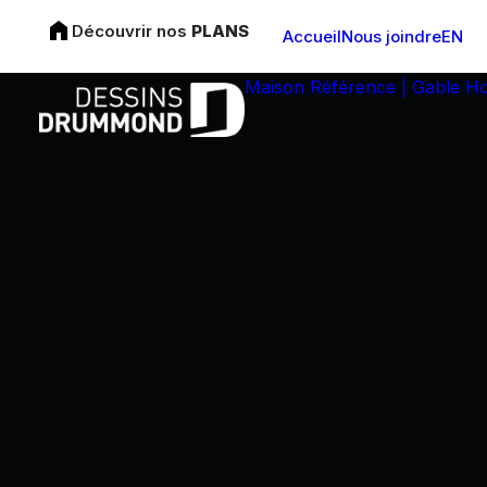
Découvrir nos
PLANS
Accueil
Nous joindre
EN
Maison Référence | Gable H