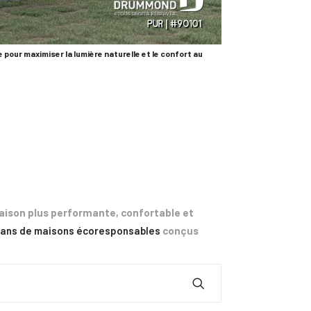
pour maximiser la lumière naturelle et le confort au
aison plus performante, confortable et
lans de maisons écoresponsables
conçus