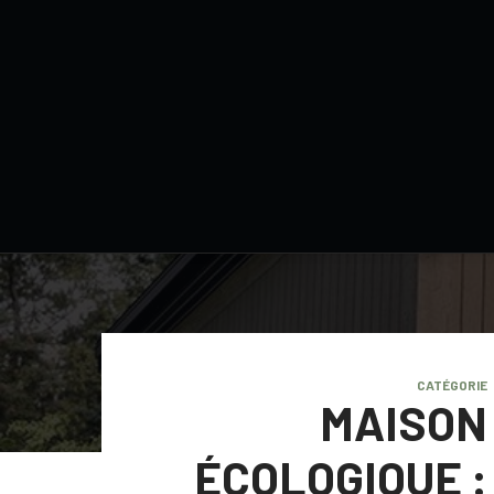
CATÉGORIE
MAISON
ÉCOLOGIQUE :