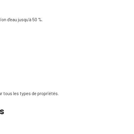
n d’eau jusqu’à 50 %.
ur tous les types de propriétés.
es