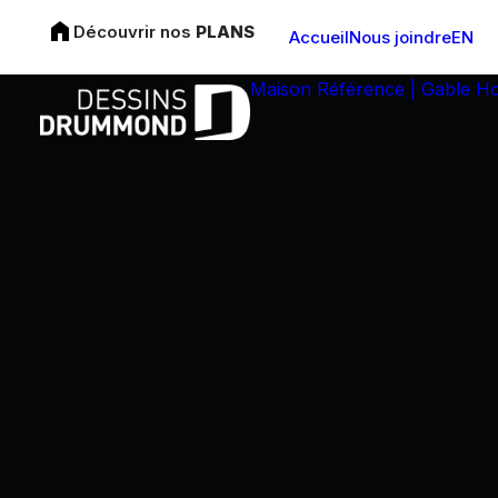
Découvrir nos
PLANS
Accueil
Nous joindre
EN
Maison Référence | Gable H