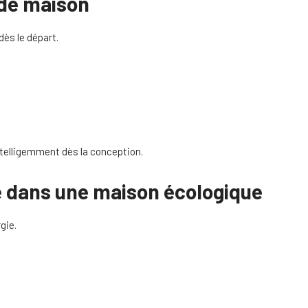
 de maison
dès le départ.
telligemment dès la conception.
le dans une maison écologique
gie.