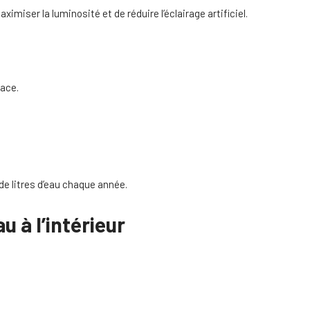
imiser la luminosité et de réduire l’éclairage artificiel.
cace.
e litres d’eau chaque année.
 à l’intérieur