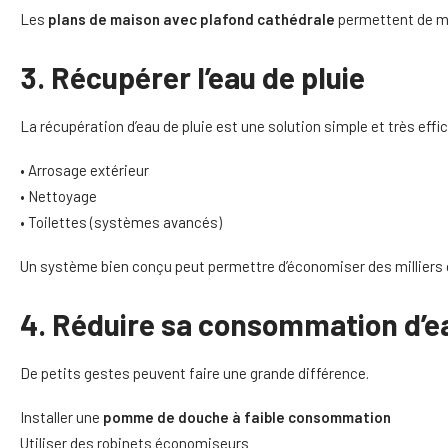
Les
plans de maison avec plafond cathédrale
permettent de max
3. Récupérer l’eau de pluie
La récupération d’eau de pluie est une solution simple et très effi
• Arrosage extérieur
• Nettoyage
• Toilettes (systèmes avancés)
Un système bien conçu peut permettre d’économiser des milliers d
4. Réduire sa consommation d’eau
De petits gestes peuvent faire une grande différence.
Installer une
pomme de douche à faible consommation
Utiliser des robinets économiseurs