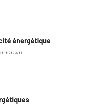
cacité énergétique
s énergétiques.
ergétiques