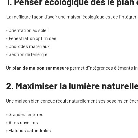
1. Penser écologique dès le plan
La meilleure façon d’avoir une maison écologique est de l’intégrer 
• Orientation au soleil
• Fenestration optimisée
• Choix des matériaux
• Gestion de l’énergie
Un
p
lan de maison sur mesure
permet d’intégrer ces éléments in
2. Maximiser la lumière naturel
Une maison bien conçue réduit naturellement ses besoins en éner
• Grandes fenêtres
• Aires ouvertes
• Plafonds cathédrales