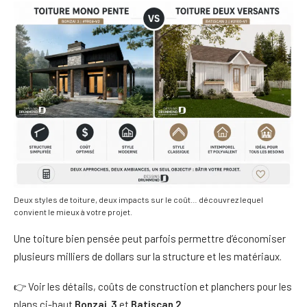
Deux styles de toiture, deux impacts sur le coût… découvrez lequel
convient le mieux à votre projet.
Une toiture bien pensée peut parfois permettre d’économiser
plusieurs milliers de dollars sur la structure et les matériaux.
👉 Voir les détails, coûts de construction et planchers pour les
plans ci-haut
Bonzai 3
et
Batiscan 2