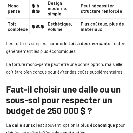
Design
Mono-
💲 à
Peut nécessiter
moderne,
pente
💲💲
structure renforcée
simple
Toit
Esthétique,
Plus coûteux, plus de
💲💲💲
complexe
volume
matériaux
Les toitures simples, comme le
toit à deux versants
, restent
généralement les plus économiques.
La toiture mono-pente peut être une bonne option, mais elle
doit être bien conçue pour éviter des coûts supplémentaires.
Faut-il choisir une dalle ou un
sous-sol pour respecter un
budget de 250 000 $ ?
La
dalle sur sol
est souvent l’option la
plus économique
pour
réduire les coûts initiaux de construction.