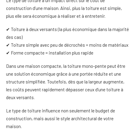
Le type de toiture a un impact direct sur le coût de
construction d’une maison. Ainsi, plus la toiture est simple,
plus elle sera économique à réaliser et à entretenir.
✔ Toiture à deux versants (la plus économique dans la majorité
des cas)
✔ Toiture simple avec peu de décrochés = moins de matériaux
✔ Forme compacte = installation plus rapide
Dans une maison compacte, la toiture mono-pente peut être
une solution économique grâce à une portée réduite et une
structure simplifiée. Toutefois, dès que la largeur augmente,
les coûts peuvent rapidement dépasser ceux d’une toiture à
deux versants.
Le type de toiture influence non seulement le budget de
construction, mais aussi le style architectural de votre
maison.