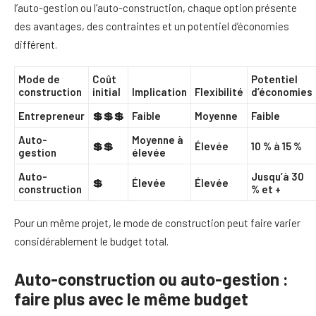
l’auto-gestion ou l’auto-construction, chaque option présente
des avantages, des contraintes et un potentiel d’économies
différent.
Mode de
Coût
Potentiel
construction
initial
Implication
Flexibilité
d’économies
Entrepreneur
💲💲💲
Faible
Moyenne
Faible
Auto-
Moyenne à
💲💲
Élevée
10 % à 15 %
gestion
élevée
Auto-
Jusqu’à 30
💲
Élevée
Élevée
construction
% et +
Pour un même projet, le mode de construction peut faire varier
considérablement le budget total.
Auto-construction ou auto-gestion :
faire plus avec le même budget