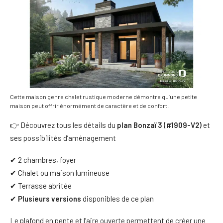
Cette maison genre chalet rustique moderne démontre qu’une petite
maison peut offrir énormément de caractère et de confort.
👉 Découvrez tous les détails du
plan Bonzaï 3 (#1909-V2)
et
ses possibilités d’aménagement
✔ 2 chambres, foyer
✔ Chalet ou maison lumineuse
✔ Terrasse abritée
✔
Plusieurs versions
disponibles de ce plan
Le plafond en pente et l’aire ouverte permettent de créer une