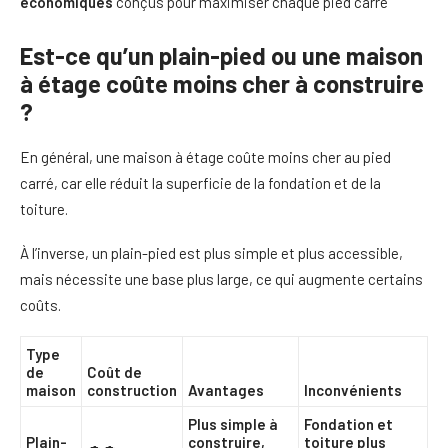
économiques
conçus pour maximiser chaque pied carré
Est-ce qu’un plain-pied ou une maison
à étage coûte moins cher à construire
?
En général, une maison à étage coûte moins cher au pied
carré, car elle réduit la superficie de la fondation et de la
toiture.
À l’inverse, un plain-pied est plus simple et plus accessible,
mais nécessite une base plus large, ce qui augmente certains
coûts.
Type
de
Coût de
maison
construction
Avantages
Inconvénients
Plus simple à
Fondation et
Plain-
construire,
toiture plus