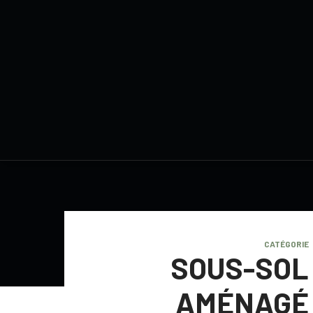
CATÉGORIE
SOUS-SOL
AMÉNAGÉ