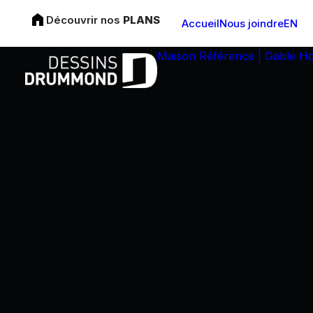
Découvrir nos
PLANS
Accueil
Nous joindre
EN
Maison Référence | Gable H