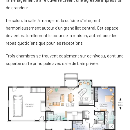
l’aménagement à aire ouverte créent une agréable impression
de grandeur.
Le salon, la salle à manger et la cuisine s’intègrent
harmonieusement autour d’un grand îlot central. Cet espace
devient naturellement le cœur de la maison, autant pour les
repas quotidiens que pour les réceptions.
Trois chambres se trouvent également sur ce niveau, dont une
superbe suite principale avec salle de bain privée.