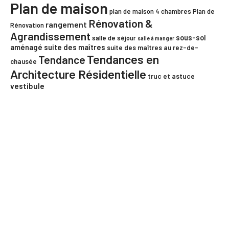
Plan de maison
plan de maison 4 chambres
Plan de
Rénovation &
rangement
Rénovation
Agrandissement
sous-sol
salle de séjour
salle à manger
aménagé
suite des maîtres
suite des maîtres au rez-de-
Tendances en
Tendance
chausée
Architecture Résidentielle
truc et astuce
vestibule