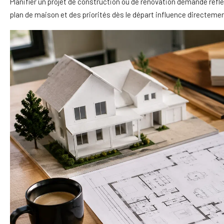
Planifier un projet de construction ou de rénovation demande réflex
plan de maison et des priorités dès le départ influence directement 