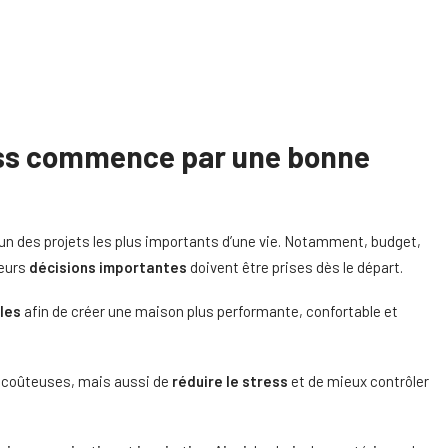
ess commence par une bonne
’un des projets les plus importants d’une vie. Notamment, budget,
ieurs
décisions importantes
doivent être prises dès le départ.
les
afin de créer une maison plus performante, confortable et
s coûteuses, mais aussi de
réduire le stress
et de mieux contrôler