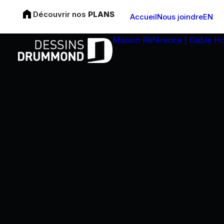
Découvrir nos
PLANS
Accueil
Nous joindre
EN
Maison Référence | Gable H