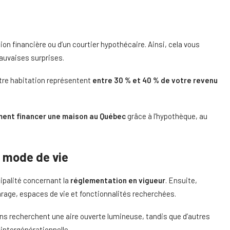
on financière ou d’un courtier hypothécaire. Ainsi, cela vous
mauvaises surprises.
tre habitation représentent
entre 30 % et 40 % de votre revenu
ent financer une maison au Québec
grâce à l’hypothèque, au
e mode de vie
ipalité concernant la
réglementation en vigueur
. Ensuite,
age, espaces de vie et fonctionnalités recherchées.
ins recherchent une aire ouverte lumineuse, tandis que d’autres
 intergénérationnelle.