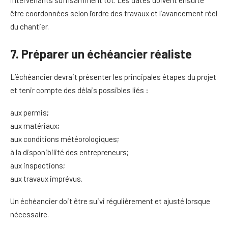
intervenants suffisamment tôt. Les dates doivent ensuite
être coordonnées selon l’ordre des travaux et l’avancement réel
du chantier.
7. Préparer un échéancier réaliste
L’échéancier devrait présenter les principales étapes du projet
et tenir compte des délais possibles liés :
aux permis;
aux matériaux;
aux conditions météorologiques;
à la disponibilité des entrepreneurs;
aux inspections;
aux travaux imprévus.
Un échéancier doit être suivi régulièrement et ajusté lorsque
nécessaire.