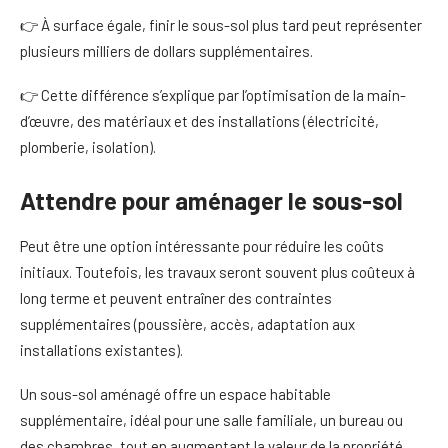
👉 À surface égale, finir le sous-sol plus tard peut représenter
plusieurs milliers de dollars supplémentaires.
👉 Cette différence s’explique par l’optimisation de la main-
d’œuvre, des matériaux et des installations (électricité,
plomberie, isolation).
Attendre pour aménager le sous-sol
Peut être une option intéressante pour réduire les coûts
initiaux. Toutefois, les travaux seront souvent plus coûteux à
long terme et peuvent entraîner des contraintes
supplémentaires (poussière, accès, adaptation aux
installations existantes).
Un sous-sol aménagé offre un espace habitable
supplémentaire, idéal pour une salle familiale, un bureau ou
des chambres, tout en augmentant la valeur de la propriété.