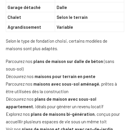
Garage détaché
Dalle
Chalet
Selon le terrain
Agrandissement
Variable
Selon le type de fondation choisi, certains modèles de
maisons sont plus adaptés.
Parcourez nos
plans de maison sur dalle de béton
(sans
sous-sol)
Découvrez nos
maisons pour terrain en pente
Parcourez nos
maisons avec sous-sol aménagé
, prêtes à
être utilisées dès la construction
Découvrez nos
plans de maison avec sous-sol
appartement
, idéals pour générer un revenu locatif
Explorez nos
plans de maisons bi-génération
, conçus pour
accueillir plusieurs espaces de vie sous un même toit
Voir nos
plans de maison et chalet avec rez-de-jardin