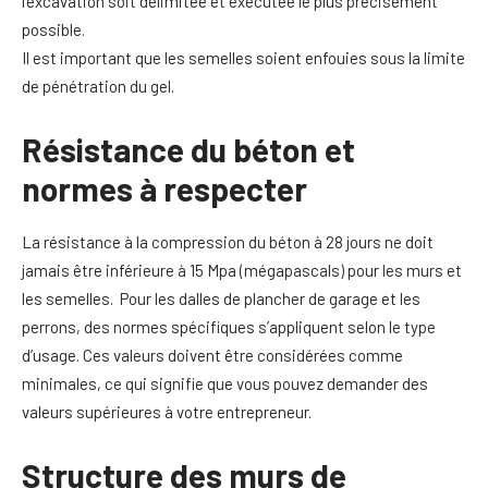
l’excavation soit délimitée et exécutée le plus précisément
possible.
Il est important que les semelles soient enfouies sous la limite
de pénétration du gel.
Résistance du béton et
normes à respecter
La résistance à la compression du béton à 28 jours ne doit
jamais être inférieure à 15 Mpa (mégapascals) pour les murs et
les semelles. Pour les dalles de plancher de garage et les
perrons, des normes spécifiques s’appliquent selon le type
d’usage. Ces valeurs doivent être considérées comme
minimales, ce qui signifie que vous pouvez demander des
valeurs supérieures à votre entrepreneur.
Structure des murs de