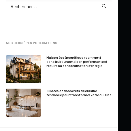
NOS DERNIÈRES PUBLICATIONS
Maison écoénergétique : comment
construire une maison performante et
réduire sa consommation d’énergie
18 idées de dosserets de cuisine
tendance pour transformer votre cuisine