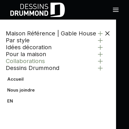
Maison Référence | Gable House
CATÉGORIE
Par style
M TON INTÉRIEUR
Idées décoration
Pour la maison
Collaborations
Dessins Drummond
Accueil
Nous joindre
EN