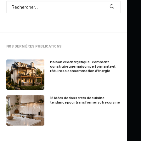
NOS DERNIÈRES PUBLICATIONS
Maison écoénergétique : comment
construire une maison performante et
réduire sa consommation d’énergie
18 idées de dosserets de cuisine
tendance pour transformer votre cuisine