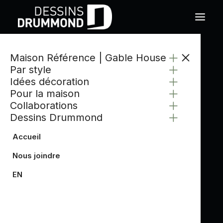
Maison Référence | Gable House
CATÉGORIE
Par style
GABLE HOUSE
Idées décoration
Pour la maison
Collaborations
Dessins Drummond
Accueil
Nous joindre
EN