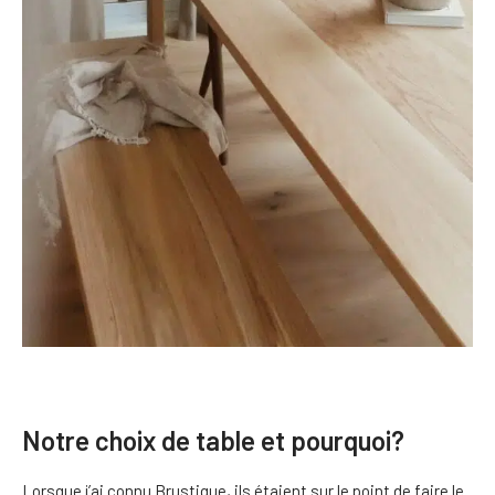
Notre choix de table et pourquoi?
Lorsque j’ai connu Brustique, ils étaient sur le point de faire le