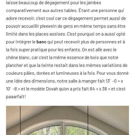
laisse beaucoup de dégagement pour les jambes
comparativement aux autres tables. Étant une personne qui
adore recevoir, c’est cool car ce dégagement permet aussi de
pouvoir accueillir pleeeein de gens en même temps sans être
limité dans les places assises. C’est pourquoi on a aussi opté
pour intégrer le
banc
qui peut recevoir plus de personnes et à
la fois super pratique pour les enfants. On est allé avec le
chêne blanc, car c’est la même essence de bois que notre
plancher et que la teinte restait dans les mêmes variations de
couleurs pâles, dorées et lumineuses à la fois. Pour vous donné
une idée des dimensions, notre salle à manger fait 13′-0 » x
10′-8 » et le modèle Dovah qu’on a pris fait 84 » x 38 » et c’est
paaarfait!