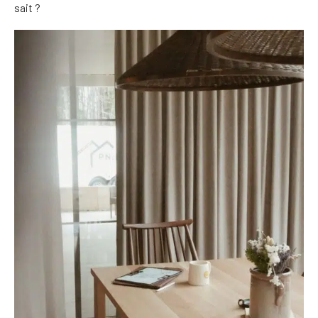
sait ?