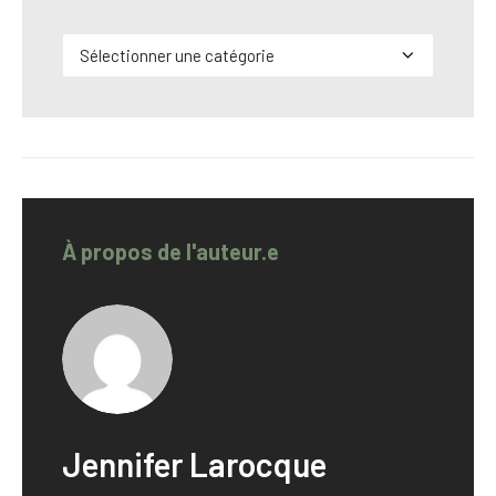
Catégories
À propos de l'auteur.e
Jennifer Larocque