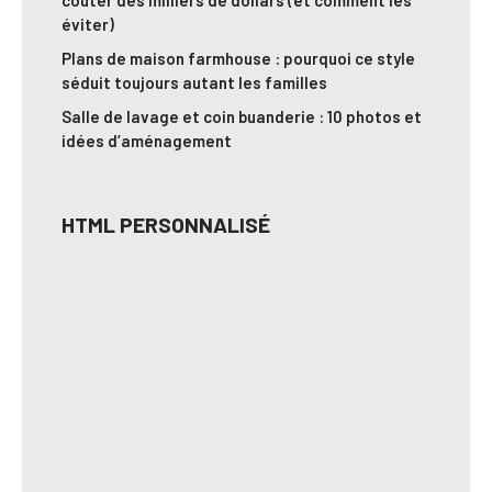
coûter des milliers de dollars (et comment les
éviter)
Plans de maison farmhouse : pourquoi ce style
séduit toujours autant les familles
Salle de lavage et coin buanderie : 10 photos et
idées d’aménagement
HTML PERSONNALISÉ