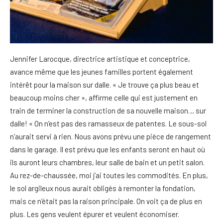
Jennifer Larocque, directrice artistique et conceptrice,
avance même que les jeunes familles portent également
intérêt pour la maison sur dalle. « Je trouve ça plus beau et
beaucoup moins cher », affirme celle qui est justement en
train de terminer la construction de sa nouvelle maison… sur
dalle! « On n’est pas des ramasseux de patentes. Le sous-sol
n’aurait servi à rien. Nous avons prévu une pièce de rangement
dans le garage. Il est prévu que les enfants seront en haut où
ils auront leurs chambres, leur salle de bain et un petit salon.
Au rez-de-chaussée, moi j’ai toutes les commodités. En plus,
le sol argileux nous aurait obligés à remonter la fondation,
mais ce n’était pas la raison principale. On voit ça de plus en
plus. Les gens veulent épurer et veulent économiser.