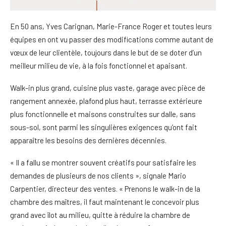
En 50 ans, Yves Carignan, Marie-France Roger et toutes leurs
équipes en ont vu passer des modifications comme autant de
vœux de leur clientèle, toujours dans le but de se doter d’un
meilleur milieu de vie, à la fois fonctionnel et apaisant.
Walk-in plus grand, cuisine plus vaste, garage avec pièce de
rangement annexée, plafond plus haut, terrasse extérieure
plus fonctionnelle et maisons construites sur dalle, sans
sous-sol, sont parmi les singulières exigences qu’ont fait
apparaître les besoins des dernières décennies.
« Il a fallu se montrer souvent créatifs pour satisfaire les
demandes de plusieurs de nos clients », signale Mario
Carpentier, directeur des ventes. « Prenons le walk-in de la
chambre des maîtres, il faut maintenant le concevoir plus
grand avec îlot au milieu, quitte à réduire la chambre de