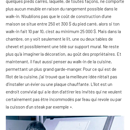
quelques pieds carrés, laquelle, de toutes façons, ne comporte
plus aucun meuble en raison du rangement possible dans le
walk-in. N’oublions pas que le coût de construction d’une
maison se situe entre 250 et 300 $ du pied carré, alors si ton
walk-in fait 10 par 10, c’est au minimum 25 000 $. Mais dans la
chambre, on y voit seulement le lit, une ou deux tables de
chevet et possiblement une télé sur support mural. Ne reste
plus qu’à imaginer la décoration, au goût des propriétaires. Et
maintenant, il faut aussi penser au walk-in de la cuisine,
permettant un plus grand garde-manger. Pour ce qui est de
l’îlot de la cuisine, j’ai trouvé que la meilleure idée n’était pas
d’installer un évier ou une plaque chauffante. L’îlot est un
endroit convivial qui a le don d’attirer les invités qui ne veulent
certainement pas être incommodés par l’eau qui revole ou par
la cuisson d’un steak par exemple ».