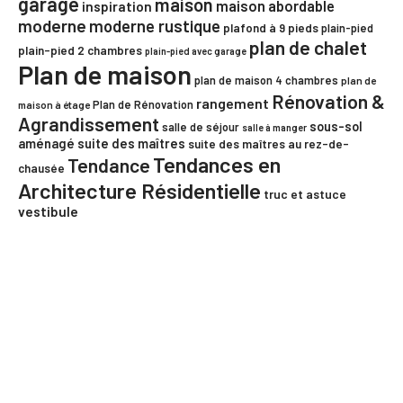
garage
maison
maison abordable
inspiration
moderne
moderne rustique
plafond à 9 pieds
plain-pied
plan de chalet
plain-pied 2 chambres
plain-pied avec garage
Plan de maison
plan de maison 4 chambres
plan de
Rénovation &
rangement
Plan de Rénovation
maison à étage
Agrandissement
sous-sol
salle de séjour
salle à manger
aménagé
suite des maîtres
suite des maîtres au rez-de-
Tendances en
Tendance
chausée
Architecture Résidentielle
truc et astuce
vestibule