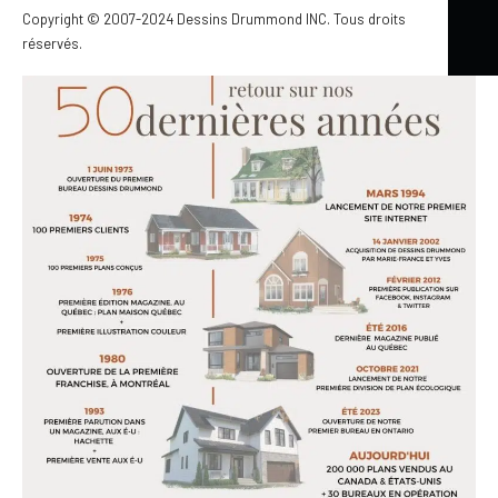
régionaux qui se sont greffés au siège social de
Copyright © 2007-2024 Dessins Drummond INC. Tous droits
Drummondville pour servir plus de 200 000 clients.
réservés.