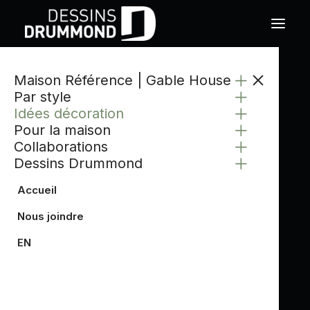
Maison Référence | Gable House
CATÉGORIE
Par style
IDÉES DÉCORATION
Idées décoration
Pour la maison
Collaborations
Dessins Drummond
Accueil
Nous joindre
EN