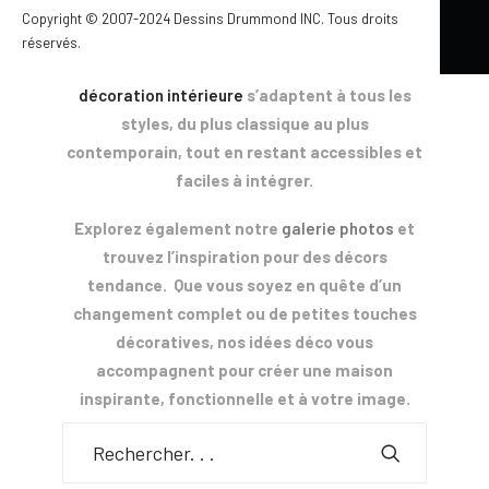
naturels ou contrastes modernes… ces
Copyright © 2007-2024 Dessins Drummond INC. Tous droits
éléments permettent de transformer
réservés.
facilement votre décor. Nos idées de
décoration intérieure
s’adaptent à tous les
styles, du plus classique au plus
contemporain, tout en restant accessibles et
faciles à intégrer.
Explorez également notre
galerie photos
et
trouvez l’inspiration pour des décors
tendance. Que vous soyez en quête d’un
changement complet ou de petites touches
décoratives, nos idées déco vous
accompagnent pour créer une maison
inspirante, fonctionnelle et à votre image.