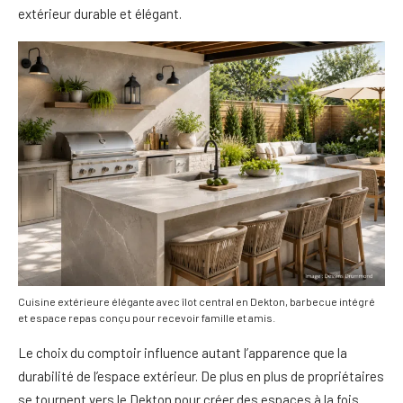
extérieur durable et élégant.
Cuisine extérieure élégante avec îlot central en Dekton, barbecue intégré
et espace repas conçu pour recevoir famille et amis.
Le choix du comptoir influence autant l’apparence que la
durabilité de l’espace extérieur. De plus en plus de propriétaires
se tournent vers le Dekton pour créer des espaces à la fois