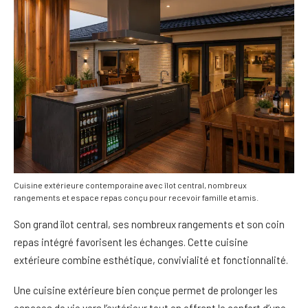
Cuisine extérieure contemporaine avec îlot central, nombreux
rangements et espace repas conçu pour recevoir famille et amis.
Son grand îlot central, ses nombreux rangements et son coin
repas intégré favorisent les échanges. Cette cuisine
extérieure combine esthétique, convivialité et fonctionnalité.
Une cuisine extérieure bien conçue permet de prolonger les