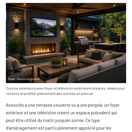
Cuisine extérieure avec foyer et télévision extérieure intégrés, idéale pour
recevoir et profiter pleinement des soirées en plein air.
Associés à une terrasse couverte ou à une pergola, un foyer
extérieur et une télévision créent un espace polyvalent qui
peut être utilisé du matin jusqu’en soirée. Ce type
d’aménagement est particulièrement apprécié pour les