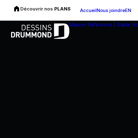
Découvrir nos
PLANS
Accueil
Nous joindre
EN
Maison Référence | Gable H