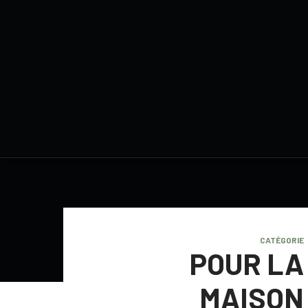
CATÉGORIE
POUR LA
MAISON