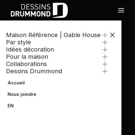
Maison Référence | Gable House
CATÉGORIE
Par style
BUREAU À DOMICILE
Idées décoration
Pour la maison
Collaborations
Dessins Drummond
Accueil
Nous joindre
EN