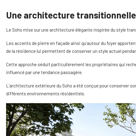
Une architecture transitionnelle
Le Soho mise sur une architecture élégante inspirée du style trans
Les accents de pierre en façade ainsi qu’autour du foyer apportent 
de la résidence lui permettent de conserver un style actuel pend
Cette approche séduit particulièrement les propriétaires qui rec
influencé par une tendance passagère.
L’architecture extérieure du Soho a été conçue pour conserver son
différents environnements résidentiels.