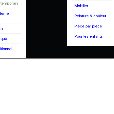
ntemporain
Mobilier
derne
Peinture & couleur
Pièce par pièce
ch
Pour les enfants
tique
itionnel