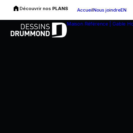
Découvrir nos
PLANS
Accueil
Nous joindre
EN
Maison Référence | Gable H