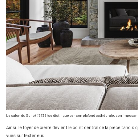
Le salon du Soho (#3736) se distingue par son plafond cathédrale, son imposa
Ainsi, le foyer de pierre devient le point central de la pièce tandi
vues sur l’extérieur.