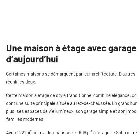
Une maison à étage avec garage 
d’aujourd’hui
Certaines maisons se démarquent par leur architecture. D’autres s
réunir les deux.
Cette maison à étage de style transitionnel combine élégance, co
dont une suite principale située au rez-de-chaussée. Un grand bu
plus, ses espaces de vie lumineux, son garage simple et son imp
familles modernes.
Avec 1 221 pi² au rez-de-chaussée et 696 pi² à l’étage, le Soho offr