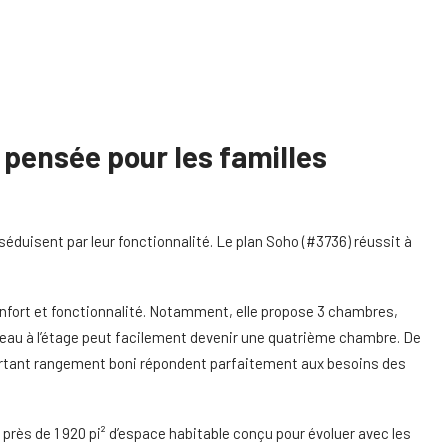
pensée pour les familles
éduisent par leur fonctionnalité. Le plan Soho (#3736) réussit à
nfort et fonctionnalité. Notamment, elle propose 3 chambres,
reau à l’étage peut facilement devenir une quatrième chambre. De
ortant rangement boni répondent parfaitement aux besoins des
e près de 1 920 pi² d’espace habitable conçu pour évoluer avec les