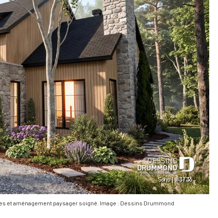
elles et aménagement paysager soigné. Image : Dessins Drummond