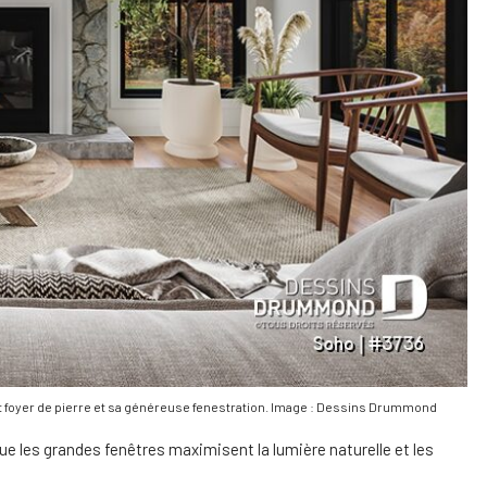
nt foyer de pierre et sa généreuse fenestration. Image : Dessins Drummond
s que les grandes fenêtres maximisent la lumière naturelle et les