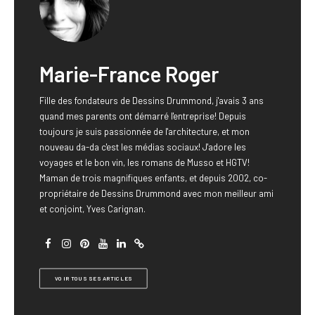
Marie-France Roger
Fille des fondateurs de Dessins Drummond, j'avais 3 ans
quand mes parents ont démarré l'entreprise! Depuis
toujours je suis passionnée de l'architecture, et mon
nouveau da-da c'est les médias sociaux! J'adore les
voyages et le bon vin, les romans de Musso et HGTV!
Maman de trois magnifiques enfants, et depuis 2002, co-
propriétaire de Dessins Drummond avec mon meilleur ami
et conjoint, Yves Carignan.
VOIR TOUS SES ARTICLES