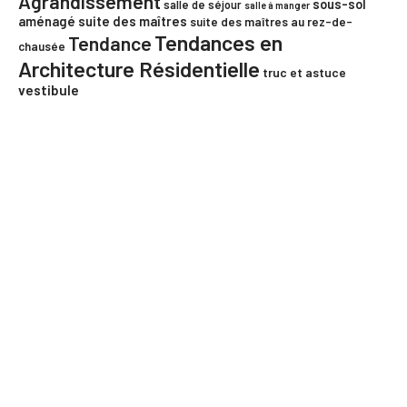
Agrandissement
sous-sol
salle de séjour
salle à manger
aménagé
suite des maîtres
suite des maîtres au rez-de-
Tendances en
Tendance
chausée
Architecture Résidentielle
truc et astuce
vestibule