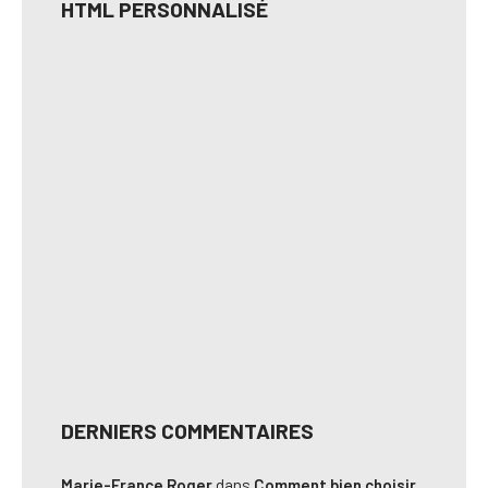
HTML PERSONNALISÉ
DERNIERS COMMENTAIRES
Marie-France Roger
dans
Comment bien choisir