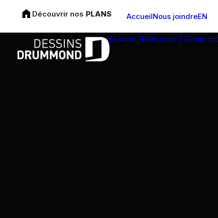
Découvrir nos
PLANS
Accueil
Nous joindre
EN
Maison Référence | Gable H