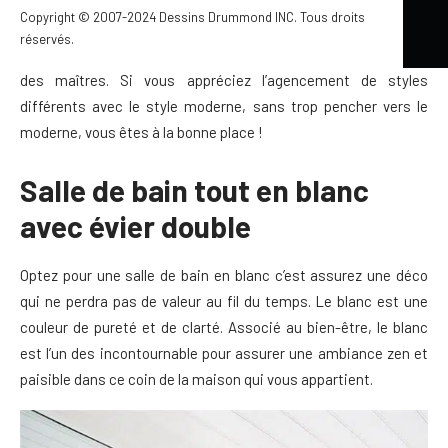
Copyright © 2007-2024 Dessins Drummond INC. Tous droits
Découvrez aujourd’hui 18 idées et photos de salle de bain à
réservés.
évier double (salle de bain avec vanité double), pour la chambre
des maîtres. Si vous appréciez l’agencement de styles
différents avec le style moderne, sans trop pencher vers le
moderne, vous êtes à la bonne place !
Salle de bain tout en blanc
avec évier double
Optez pour une salle de bain en blanc c’est assurez une déco
qui ne perdra pas de valeur au fil du temps. Le blanc est une
couleur de pureté et de clarté. Associé au bien-être, le blanc
est l’un des incontournable pour assurer une ambiance zen et
paisible dans ce coin de la maison qui vous appartient.