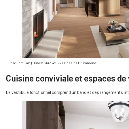
Salle Familiale | Hubert 3 (#3142-V2) | Dessins Drummond
Cuisine conviviale et espaces de
Le vestibule fonctionnel comprend un banc et des rangements intég