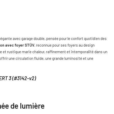
égante avec garage double, pensée pour le confort quotidien des
son avec foyer STÛV
, reconnue pour ses foyers au design
e et rustique marie chaleur, raffinement et intemporalité dans un
frir une circulation fluide, une grande luminosité et une
ERT 3 (#3142-v2)
née de lumière