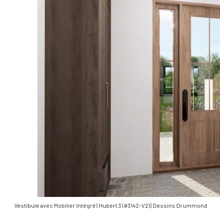
Vestibule avec Mobilier Intégré | Hubert 3 (#3142-V2) | Dessins Drummond