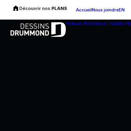
Découvrir nos
PLANS
Accueil
Nous joindre
EN
Maison Référence | Gable H