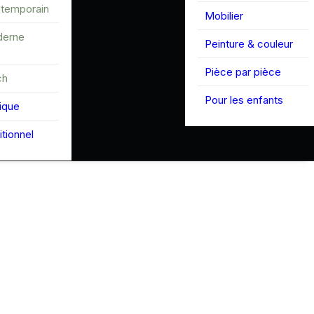
ntemporain
Mobilier
derne
Peinture & couleur
Pièce par pièce
ch
Pour les enfants
tique
itionnel