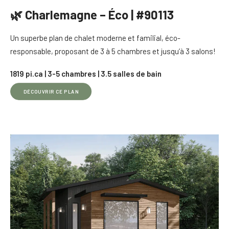
🌿 Charlemagne – Éco | #90113
Un superbe plan de chalet moderne et familial, éco-
responsable, proposant de 3 à 5 chambres et jusqu’à 3 salons!
1819 pi.ca | 3-5 chambres | 3.5 salles de bain
DÉCOUVRIR CE PLAN