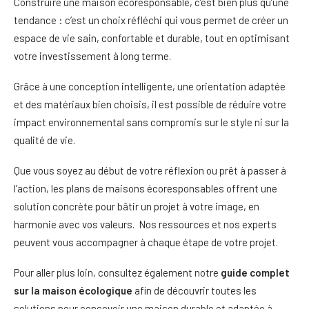
Construire une maison écoresponsable, c’est bien plus qu’une
tendance : c’est un choix réfléchi qui vous permet de créer un
espace de vie sain, confortable et durable, tout en optimisant
votre investissement à long terme.
Grâce à une conception intelligente, une orientation adaptée
et des matériaux bien choisis, il est possible de réduire votre
impact environnemental sans compromis sur le style ni sur la
qualité de vie.
Que vous soyez au début de votre réflexion ou prêt à passer à
l’action, les plans de maisons écoresponsables offrent une
solution concrète pour bâtir un projet à votre image, en
harmonie avec vos valeurs. Nos ressources et nos experts
peuvent vous accompagner à chaque étape de votre projet.
Pour aller plus loin, consultez également notre
guide complet
sur la maison écologique
afin de découvrir toutes les
solutions pour concevoir une maison durable et adaptée à