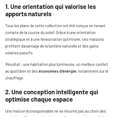
1. Une orientation qui valorise les
apports naturels
Tous les plans de cette collection ont été conçus en tenant
compte de la course du soleil. Grâce à une orientation
stratégique et à une fenestration optimisée, ces maisons
profitent davantage de la lumière naturelle et des gains
solaires passifs.
Résultat : une habitation plus lumineuse, un meilleur confort
au quotidien et des
économies d’énergie
, notamment sur le
chauffage.
2. Une conception intelligente qui
optimise chaque espace
Une maison écoresponsable ne se résume pas au choix des