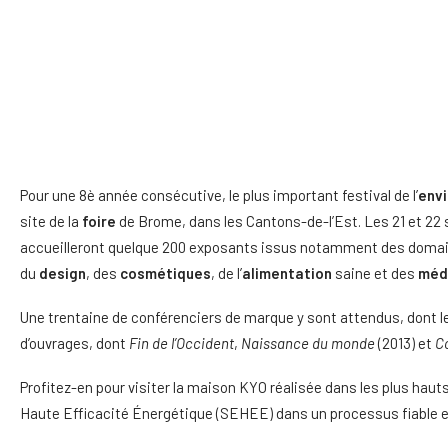
Pour une 8è année consécutive, le plus important festival de l’
env
site de la
foire
de Brome, dans les Cantons-de-l’Est. Les 21 et 22 
accueilleront quelque 200 exposants issus notamment des domaines
du
design
, des
cosmétiques
, de l’
alimentation
saine et des
méd
Une trentaine de conférenciers de marque y sont attendus, dont le
d’ouvrages, dont
Fin de l’Occident
,
Naissance du monde
(2013) et
Co
Profitez-en pour visiter la maison KYO réalisée dans les plus hau
Haute Efficacité Énergétique (SEHEE) dans un processus fiable e