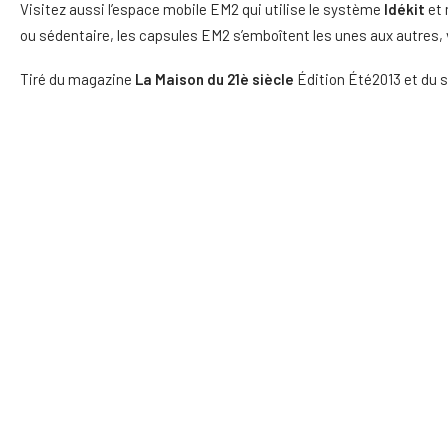
Visitez aussi l’espace mobile EM2 qui utilise le système
Idékit
et 
ou sédentaire, les capsules EM2 s’emboîtent les unes aux autres,
Tiré du magazine
La Maison du 21è siècle
Édition Été2013 et du s