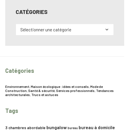
CATÉGORIES
Catégories
Catégories
Environnement
,
Maison écologique : idées et conseils
,
Mode de
Construction
,
Santé & sécurité
,
Services professionnels
,
Tendances
architecturales
,
Trucs et astuces
Tags
bungalow
bureau à domicile
3 chambres
abordable
bureau