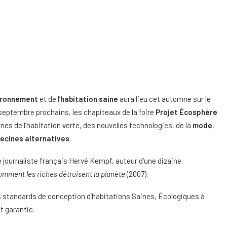
ironnement
et de l’
habitation saine
aura lieu cet automne sur le
septembre prochains, les chapiteaux de la foire
Projet Écosphère
 de l’habitation verte, des nouvelles technologies, de la
mode
,
ecines alternatives
.
 journaliste français Hervé Kempf, auteur d’une dizaine
mment les riches détruisent la planète
(2007).
ts standards de conception d’habitations Saines, Écologiques à
t garantie.