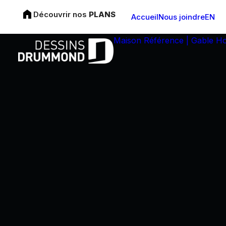
Découvrir nos
PLANS
Accueil
Nous joindre
EN
Maison Référence | Gable H