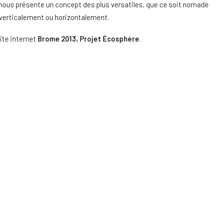
nous présente un concept des plus versatiles, que ce soit nomade
 verticalement ou horizontalement.
ite internet
Brome 2013, Projet Écosphère
.