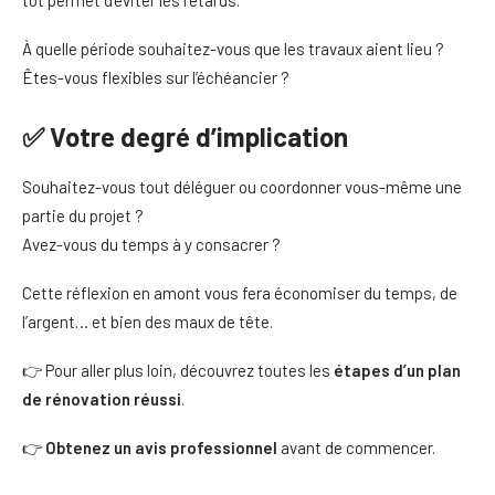
tôt permet d’éviter les retards.
À quelle période souhaitez-vous que les travaux aient lieu ?
Êtes-vous flexibles sur l’échéancier ?
✅ Votre degré d’implication
Souhaitez-vous tout déléguer ou coordonner vous-même une
partie du projet ?
Avez-vous du temps à y consacrer ?
Cette réflexion en amont vous fera économiser du temps, de
l’argent… et bien des maux de tête.
👉 Pour aller plus loin, découvrez toutes les
étapes d’un plan
de rénovation réussi
.
👉
Obtenez un avis professionnel
avant de commencer.