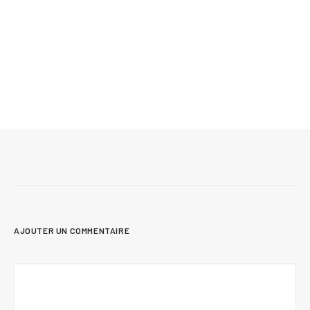
Mis à jour le 24 juin 2026
12 conseils pour vendre sa maison plus
rapidement et au meilleur prix
AJOUTER UN COMMENTAIRE