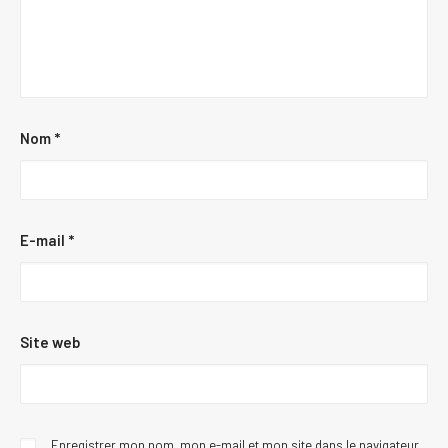
Nom
*
E-mail
*
Site web
Enregistrer mon nom, mon e-mail et mon site dans le navigateur