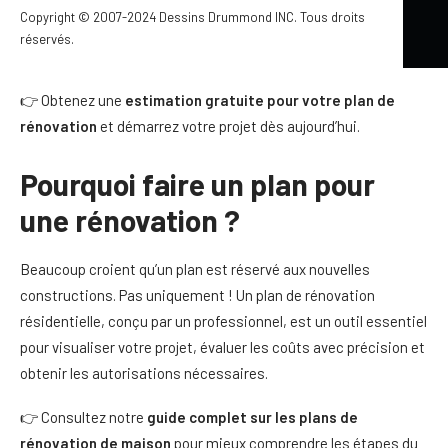
mauvaises surprises… et rénover intelligemment. Chez
Copyright © 2007-2024 Dessins Drummond INC. Tous droits
Dessins Drummond, nous vous accompagnons à chaque
réservés.
étape pour transformer votre projet en réalité.
👉 Obtenez une
estimation gratuite pour votre plan de
rénovation
et démarrez votre projet dès aujourd’hui.
Pourquoi faire un plan pour
une rénovation ?
Beaucoup croient qu’un plan est réservé aux nouvelles
constructions. Pas uniquement ! Un plan de rénovation
résidentielle, conçu par un professionnel, est un outil essentiel
pour visualiser votre projet, évaluer les coûts avec précision et
obtenir les autorisations nécessaires.
👉 Consultez notre
guide complet sur les plans de
rénovation de maison
pour mieux comprendre les étapes du