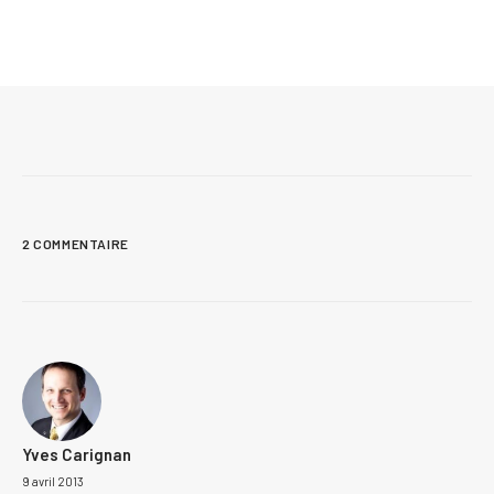
Plans de maison sur mesure : 7 réalisations
conçues au Québec
2 COMMENTAIRE
Yves Carignan
9 avril 2013