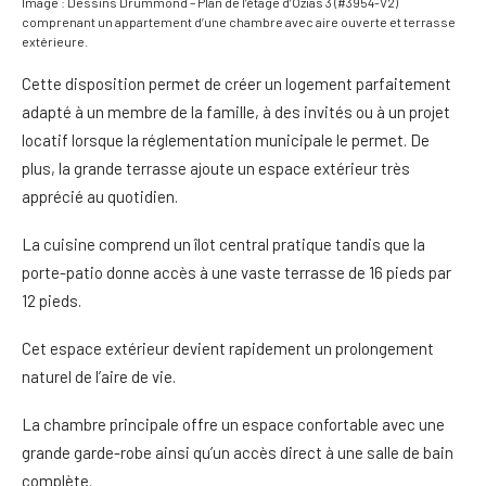
Image : Dessins Drummond – Plan de l’étage d’Ozias 3 (#3954-V2)
comprenant un appartement d’une chambre avec aire ouverte et terrasse
extérieure.
Cette disposition permet de créer un logement parfaitement
adapté à un membre de la famille, à des invités ou à un projet
locatif lorsque la réglementation municipale le permet. De
plus, la grande terrasse ajoute un espace extérieur très
apprécié au quotidien.
La cuisine comprend un îlot central pratique tandis que la
porte-patio donne accès à une vaste terrasse de 16 pieds par
12 pieds.
Cet espace extérieur devient rapidement un prolongement
naturel de l’aire de vie.
La chambre principale offre un espace confortable avec une
grande garde-robe ainsi qu’un accès direct à une salle de bain
complète.