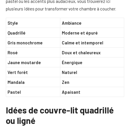
pastel ou les accents plus audacieux, vous trouverez ici
plusieurs idées pour transformer votre chambre à coucher.
Style
Ambiance
Quadrillé
Moderne et épuré
Gris monochrome
Calme et intemporel
Rosé
Doux et chaleureux
Jaune moutarde
Énergique
Vert forêt
Naturel
Mandala
Zen
Pastel
Apaisant
Idées de couvre-lit quadrillé
ou ligné