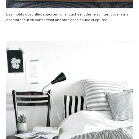
Les motifs quadrillés apportent une touche moderne et intemporelle à la
chambre tout en conservant une ambiance douce et épurée.