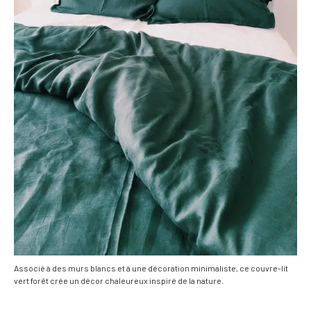
Associé à des murs blancs et à une décoration minimaliste, ce couvre-lit
vert forêt crée un décor chaleureux inspiré de la nature.