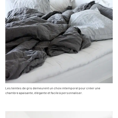
Les teintes de gris demeurent un choix intemporel pour créer une
chambre apaisante, élégante et facile à personnaliser.