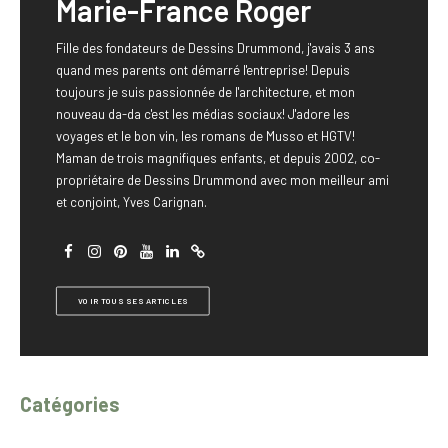
Marie-France Roger
Fille des fondateurs de Dessins Drummond, j'avais 3 ans
quand mes parents ont démarré l'entreprise! Depuis
toujours je suis passionnée de l'architecture, et mon
nouveau da-da c'est les médias sociaux! J'adore les
voyages et le bon vin, les romans de Musso et HGTV!
Maman de trois magnifiques enfants, et depuis 2002, co-
propriétaire de Dessins Drummond avec mon meilleur ami
et conjoint, Yves Carignan.
VOIR TOUS SES ARTICLES
Catégories