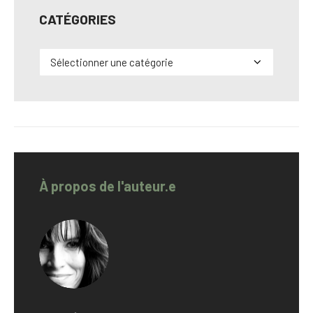
CATÉGORIES
Catégories
À propos de l'auteur.e