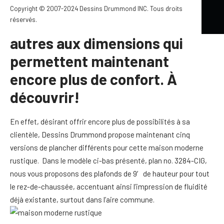
Drummond (La Seine 2) a
Copyright © 2007-2024 Dessins Drummond INC. Tous droits
réservés.
beaucoup à offrir, grâce entre
autres aux dimensions qui
permettent maintenant
encore plus de confort. À
découvrir!
En effet, désirant offrir encore plus de possibilités à sa
clientèle, Dessins Drummond propose maintenant cinq
versions de plancher différents pour cette maison moderne
rustique. Dans le modèle ci-bas présenté, plan no. 3284-CIG,
nous vous proposons des plafonds de 9′ de hauteur pour tout
le rez-de-chaussée, accentuant ainsi l’impression de fluidité
déjà existante, surtout dans l’aire commune.