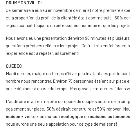
DRUMMONDVILLE:
Ce séminaire a eu lieu en novembre dernier et notre première expé
et la proportion du profil de la clientèle était comme suit: 60% co
région connaît toujours un bel essor économique et que les proj
Nous avons eu une présentation d’environ 90 minutes et plusieurs
questions précises reliées à leur projet. Ce fut très enrichissant 
l’expérience est à répéter, assurément!
QUÉBEC:
Mardi dernier, malgré un temps d’hiver peu invitant, les particip
nombre nous rencontrer. Environ 75 personnes étaient sur place
pu se déplacer à cause du temps. Pas grave, je retournerai dans vo
L’auditoire était en majoité composé de couples autour de la cin
également sur place. 50% désirait construire et 50% rénover. No
maison « verte
» ou
maison écologique
ou
maisons autonomes
nous aurons une seule appelation pour ce type de maisons!