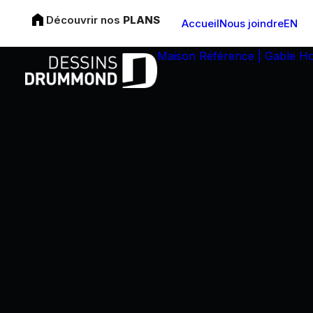
Découvrir nos
PLANS
Accueil
Nous joindre
EN
Maison Référence | Gable H