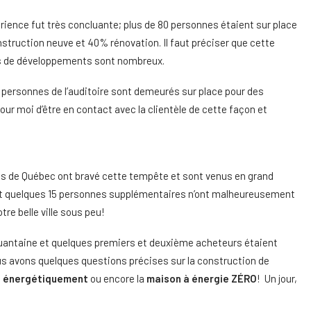
rience fut très concluante; plus de 80 personnes étaient sur place
nstruction neuve et 40% rénovation. Il faut préciser que cette
ets de développements sont nombreux.
 personnes de l’auditoire sont demeurés sur place pour des
pour moi d’être en contact avec la clientèle de cette façon et
ants de Québec ont bravé cette tempête et sont venus en grand
 et quelques 15 personnes supplémentaires n’ont malheureusement
tre belle ville sous peu!
quantaine et quelques premiers et deuxième acheteurs étaient
us avons quelques questions précises sur la construction de
 énergétiquement
ou encore la
maison à énergie ZÉRO
! Un jour,