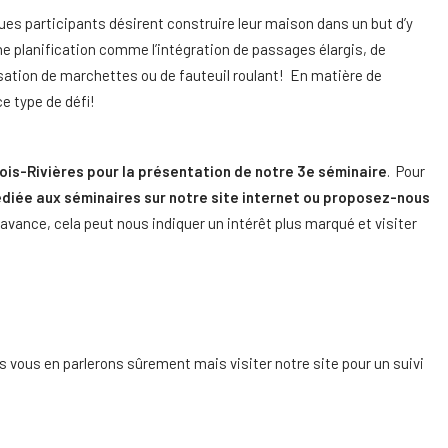
es participants désirent construire leur maison dans un but d’y
e planification comme l’intégration de passages élargis, de
isation de marchettes ou de fauteuil roulant! En matière de
e type de défi!
 Trois-Rivières pour la présentation de notre 3e séminaire
. Pour
édiée aux séminaires sur notre site internet ou proposez-nous
avance, cela peut nous indiquer un intérêt plus marqué et visiter
 vous en parlerons sûrement mais visiter notre site pour un suivi