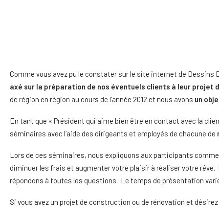
Comme vous avez pu le constater sur le site internet de Dessin
axé sur la préparation de nos éventuels clients à leur projet
de région en région au cours de l’année 2012 et nous avons
un obje
En tant que « Président qui aime bien être en contact avec la clien
séminaires avec l’aide des dirigeants et employés de chacune de
Lors de ces séminaires, nous expliquons aux participants comment b
diminuer les frais et augmenter votre plaisir à réaliser votre rêve
répondons à toutes les questions. Le temps de présentation vari
Si vous avez un projet de construction ou de rénovation et désirez 