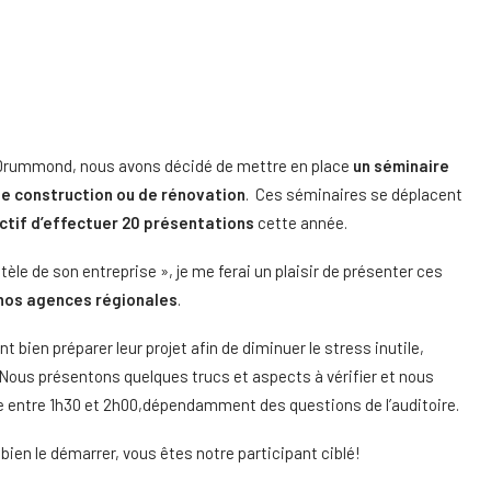
s Drummond, nous avons décidé de mettre en place
un séminaire
 de construction ou de rénovation
. Ces séminaires se déplacent
ctif d’effectuer 20 présentations
cette année.
tèle de son entreprise », je me ferai un plaisir de présenter ces
nos agences régionales
.
ien préparer leur projet afin de diminuer le stress inutile,
. Nous présentons quelques trucs et aspects à vérifier et nous
e entre 1h30 et 2h00,dépendamment des questions de l’auditoire.
bien le démarrer, vous êtes notre participant ciblé!