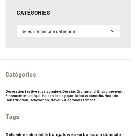
CATÉGORIES
Catégories
Catégories
Décoration festive et saisonnière
,
Dessins Drummond
,
Environnement
,
Financement et légal
,
Maison écologique : idées et conseils
,
Mode de
Construction
,
Rénovation, travaux & agrandissement
Tags
bungalow
bureau à domicile
3 chambres
abordable
bureau