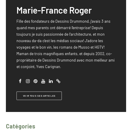
Marie-France Roger
Fille des fondateurs de Dessins Drummond, j'avais 3 ans
quand mes parents ont démarré l'entreprise! Depuis
toujours je suis passionnée de l'architecture, et mon
nouveau da-da c'est les médias sociaux! J'adore les
voyages et le bon vin, les romans de Musso et HGTV!
Maman de trois magnifiques enfants, et depuis 2002, co-
propriétaire de Dessins Drummond avec mon meilleur ami
et conjoint, Yves Carignan.
VOIR TOUS SES ARTICLES
Catégories