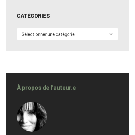
CATÉGORIES
Catégories
À propos de l'auteur.e