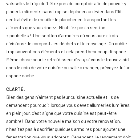
vaisselle, le frigo doit être près du comptoir afin de pouvoir y
placer la aliments sans trop se déplacer; un évier dans l’ilôt
central évite de mouiller le plancher en transportant les
aliments que vous rincez. N’oubliez pas la section
« poubelle »! Une section d’armoires où vous aurez trois
divisions: le compost, les déchets et le recyclage. On oublie
trop souvent ces éléments et cela prend beaucoup d’espace.
Même chose pour le refroidisseur d’eau; si vous le trouvez laid
dans le coin de votre cuisine ou salle à manger, prévoyez-lui un
espace caché.
CLARTÉ
:
Bien des gens n’aiment pas leur cuisine actuelle et ils se
demandent pourquoi; lorsque vous devez allumer les lumières
en plein jour, c’est signe que votre cuisine est peut-être
sombre! Dans votre nouvelle maison ou votre rénovation,
n’hésitez pas à sacrifier quelques armoires pour ajouter une
fenestration que vous adorerez. Cependant, le rangement doit