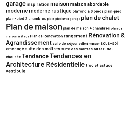
garage
maison
maison abordable
inspiration
moderne
moderne rustique
plafond à 9 pieds
plain-pied
plan de chalet
plain-pied 2 chambres
plain-pied avec garage
Plan de maison
plan de maison 4 chambres
plan de
Rénovation &
rangement
Plan de Rénovation
maison à étage
Agrandissement
sous-sol
salle de séjour
salle à manger
aménagé
suite des maîtres
suite des maîtres au rez-de-
Tendances en
Tendance
chausée
Architecture Résidentielle
truc et astuce
vestibule