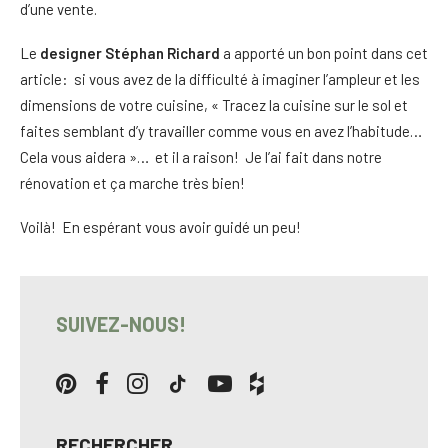
d’une vente.
Le
designer Stéphan Richard
a apporté un bon point dans cet
article: si vous avez de la difficulté à imaginer l’ampleur et les
dimensions de votre cuisine, « Tracez la cuisine sur le sol et
faites semblant d’y travailler comme vous en avez l’habitude…
Cela vous aidera »… et il a raison! Je l’ai fait dans notre
rénovation et ça marche très bien!
Voilà! En espérant vous avoir guidé un peu!
SUIVEZ-NOUS!
RECHERCHER