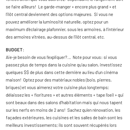
se faire ailleurs! Le garde-manger « encore plus grand » et
l’ilôt central deviennent des options majeures. Si vous ne
pouvez améliorer la luminosité naturelle, optez pour un
maximum d’éclairage plafonnier, sous les armoires, à l’intérieur
des armoires vitrées, au-dessus de l’ilôt central, etc.
BUDGET
:
Aie-je besoin de vous l’expliquer?… Note pour vous: si vous
passez plus de temps dans la cuisine qu’au salon, investissez
quelques $$ de plus dans cette dernière au lieu d’un cinéma
maison! Optez pour des matériaux nobles (bois, pierres,
briques) et vous aimerez votre cuisine plus longtemps;
délaissez les « fioritures » et autres éléments « tape l’oeil » qui
sont beaux dans des salons d’habitation mais qui nous tapent
sur les nerfs en moins de 2 ans! Sachez qu’en rénovation, les
façades extérieures, les cuisines et les salles de bain sont les
meilleurs investissements; ils sont souvent récupérés lors