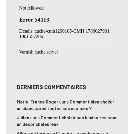
DERNIERS COMMENTAIRES
Marie-France Roger
dans
Comment bien choisir
un blanc parmi toutes ses nuances ?
Julien
dans
Comment choisir ses luminaires pour
un décor chaleureux
Allées de jardin au Canada : le guide pour un