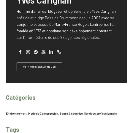
Yves Carignan
Homme d'affaires, blogueur et conférencier, Yves Carignan
préside et dirige Dessins Drummond depuis 2002 avec sa
conjointe et associée Marie-France Roger. L'entreprise fut
fondée en 1973 et continue son développement constant
par l’intermédiaire de ses 22 agences régionales.
VOIR TOUS SES ARTICLES
Catégories
Environnement
,
Mode de Construction
,
Santé & sécurité
,
Services professionnels
Tags