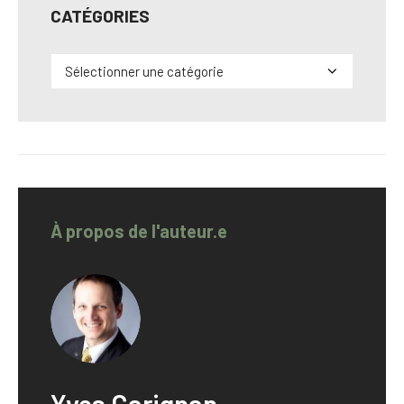
CATÉGORIES
Catégories
À propos de l'auteur.e