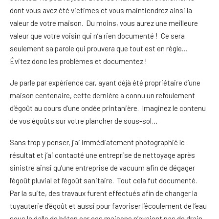
dont vous avez été victimes et vous maintiendrez ainsi la
valeur de votre maison. Du moins, vous aurez une meilleure
valeur que votre voisin qui n’a rien documenté ! Ce sera
seulement sa parole qui prouvera que tout est en règle…
Évitez donc les problèmes et documentez !
Je parle par expérience car, ayant déjà été propriétaire d’une
maison centenaire, cette dernière a connu un refoulement
d’égoût au cours d’une ondée printanière. Imaginez le contenu
de vos égoûts sur votre plancher de sous-sol…
Sans trop y penser, j’ai immédiatement photographié le
résultat et j’ai contacté une entreprise de nettoyage après
sinistre ainsi qu’une entreprise de vacuum afin de dégager
l’égoût pluvial et l’égoût sanitaire. Tout cela fut documenté.
Par la suite, des travaux furent effectués afin de changer la
tuyauterie d’égoût et aussi pour favoriser l’écoulement de l’eau
sous la dalle de béton car ces maisons n’avaient pas de drain