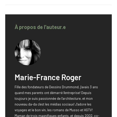
À propos de l'auteur.e
Marie-France Roger
Fille des fondateurs de Dessins Drummond, j'avais 3 ans
quand mes parents ont démarré l'entreprise! Depuis
toujours je suis passionnée de l'architecture, et mon
nouveau da-da c'est les médias sociaux! J'adore les
voyages et le bon vin, les romans de Musso et HGTV!
Maman de trois magnifiques enfants, et depuis 2002, co-