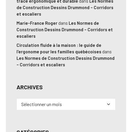
tracé ergonomique et durable
dans
Les Normes
de Construction Dessins Drummond – Corridors
et escaliers
Marie-France Roger
dans
Les Normes de
Construction Dessins Drummond – Corridors et
escaliers
Circulation fluide à la maison : le guide de
l'ergonome pour les familles québécoises
dans
Les Normes de Construction Dessins Drummond
– Corridors et escaliers
ARCHIVES
Archives