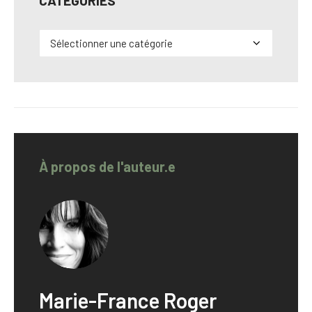
CATÉGORIES
Catégories
À propos de l'auteur.e
Marie-France Roger