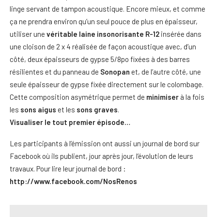
linge servant de tampon acoustique. Encore mieux, et comme
ça ne prendra environ qu’un seul pouce de plus en épaisseur,
utiliser une
véritable laine insonorisante R-12
insérée dans
une cloison de 2 x 4 réalisée de façon acoustique avec, d’un
côté, deux épaisseurs de gypse 5/8po fixées à des barres
résilientes et du panneau de
Sonopan
et, de l’autre côté, une
seule épaisseur de gypse fixée directement sur le colombage.
Cette composition asymétrique permet de
minimiser
à la fois
les
sons aigus
et les
sons graves
.
Visualiser le tout premier épisode…
Les participants à l’émission ont aussi un journal de bord sur
Facebook où ils publient, jour après jour, l’évolution de leurs
travaux. Pour lire leur journal de bord :
http://www.facebook.com/NosRenos