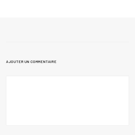
et idées d’aménagement
AJOUTER UN COMMENTAIRE