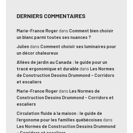
DERNIERS COMMENTAIRES
Marie-France Roger
dans
Comment bien choisir
un blanc parmi toutes ses nuances ?
Julien
dans
Comment choisir ses luminaires pour
un décor chaleureux
Allées de jardin au Canada : le guide pour un
tracé ergonomique et durable
dans
Les Normes
de Construction Dessins Drummond – Corridors
et escaliers
Marie-France Roger
dans
Les Normes de
Construction Dessins Drummond – Corridors et
escaliers
Circulation fluide à la maison : le guide de
l'ergonome pour les familles québécoises
dans
Les Normes de Construction Dessins Drummond
– Corridors et escaliers