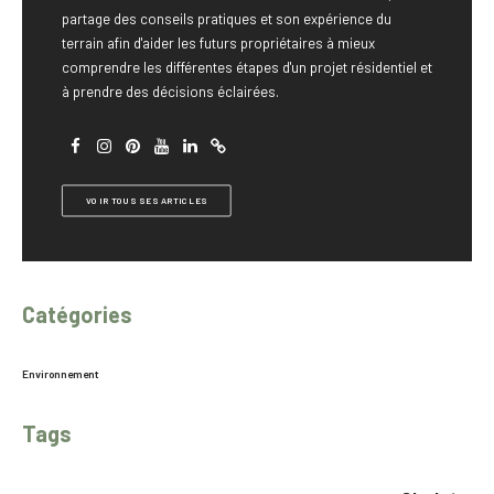
partage des conseils pratiques et son expérience du
terrain afin d'aider les futurs propriétaires à mieux
comprendre les différentes étapes d'un projet résidentiel et
à prendre des décisions éclairées.
VOIR TOUS SES ARTICLES
Catégories
Environnement
Tags