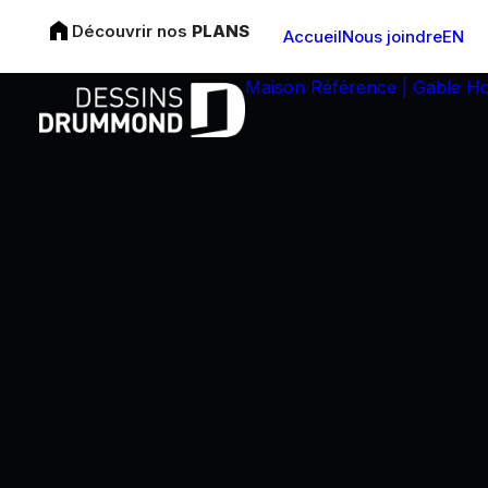
Découvrir nos
PLANS
Accueil
Nous joindre
EN
Maison Référence | Gable H