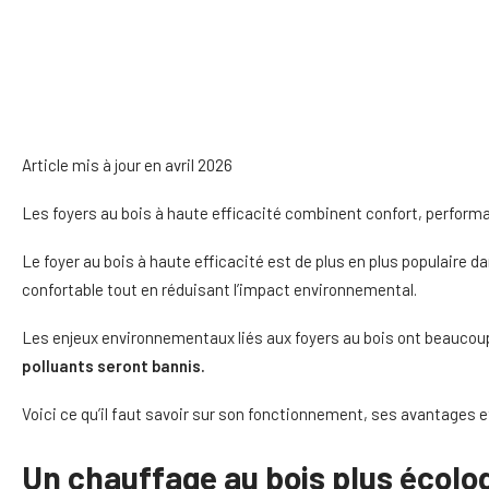
Article mis à jour en avril 2026
Les foyers au bois à haute efficacité combinent confort, perfor
Le foyer au bois à haute efficacité est de plus en plus populaire 
confortable tout en réduisant l’impact environnemental.
Les enjeux environnementaux liés aux foyers au bois ont beaucoup 
polluants seront bannis.
Voici ce qu’il faut savoir sur son fonctionnement, ses avantages e
Un chauffage au bois plus écolog