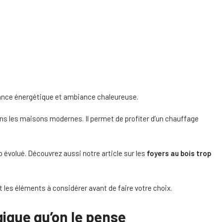
mance énergétique et ambiance chaleureuse.
dans les maisons modernes. Il permet de profiter d’un chauffage
évolué. Découvrez aussi notre article sur les
foyers au bois trop
t les éléments à considérer avant de faire votre choix.
ique qu’on le pense