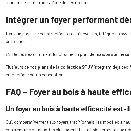
marque de conformité à l’une de ces normes.
Intégrer un foyer performant dè
Dans un projet de construction ou de rénovation, intégrer un syst
différence.
👉 Découvrez comment fonctionne un
plan de maison sur mesu
Plusieurs de nos
plans de la collection STÛV
intègrent déjà des f
énergétique dès la conception.
FAQ – Foyer au bois à haute effic
Un foyer au bois à haute efficacité est-i
Oui, comparativement aux foyers traditionnels, les modèles à hau
assurent une combustion plus complète. Le bois demeure une ress