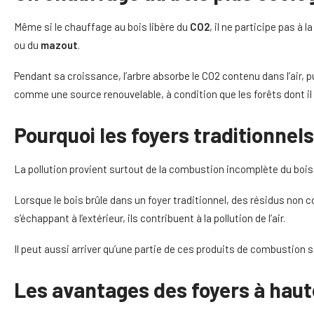
Même si le chauffage au bois libère du
CO2
, il ne participe pas à
ou du
mazout
.
Pendant sa croissance, l’arbre absorbe le CO2 contenu dans l’air,
comme une source renouvelable, à condition que les forêts dont il
Pourquoi les foyers traditionnel
La pollution provient surtout de la combustion incomplète du bois
Lorsque le bois brûle dans un foyer traditionnel, des résidus no
s’échappant à l’extérieur, ils contribuent à la pollution de l’air.
Il peut aussi arriver qu’une partie de ces produits de combustion se
Les avantages des foyers à haute