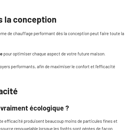
s la conception
ème de chauffage performant dès la conception peut faire toute la
re
pour optimiser chaque aspect de votre future maison.
oyers performants, afin de maximiser le confort et l’efficacité
acité
l vraiment écologique ?
te efficacité produisent beaucoup moins de particules fines et
ource renouvelable lorsque les forêts sont gérées de façon