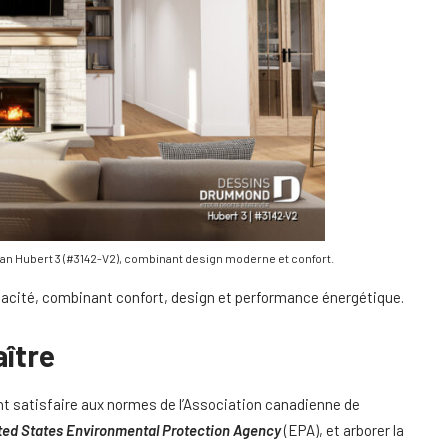
plan Hubert 3 (#3142-V2), combinant design moderne et confort.
cacité, combinant confort, design et performance énergétique.
aître
ent satisfaire aux normes de l’Association canadienne de
ted States Environmental Protection Agency
(EPA), et arborer la