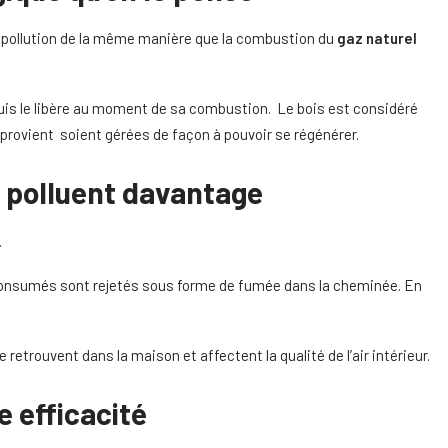
 la pollution de la même manière que la combustion du
gaz naturel
 puis le libère au moment de sa combustion. Le bois est considéré
 provient soient gérées de façon à pouvoir se régénérer.
s polluent davantage
.
n consumés sont rejetés sous forme de fumée dans la cheminée. En
 retrouvent dans la maison et affectent la qualité de l’air intérieur.
 efficacité