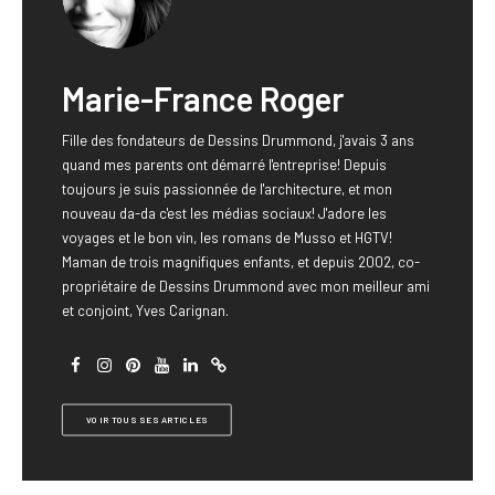
Marie-France Roger
Fille des fondateurs de Dessins Drummond, j'avais 3 ans
quand mes parents ont démarré l'entreprise! Depuis
toujours je suis passionnée de l'architecture, et mon
nouveau da-da c'est les médias sociaux! J'adore les
voyages et le bon vin, les romans de Musso et HGTV!
Maman de trois magnifiques enfants, et depuis 2002, co-
propriétaire de Dessins Drummond avec mon meilleur ami
et conjoint, Yves Carignan.
VOIR TOUS SES ARTICLES