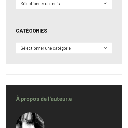
Archives
CATÉGORIES
Catégories
À propos de l'auteur.e