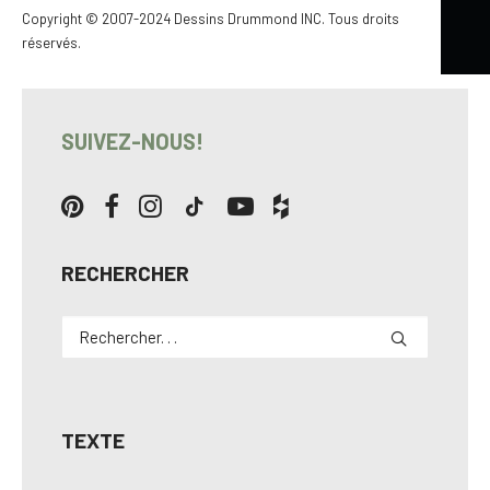
Copyright © 2007-2024 Dessins Drummond INC. Tous droits
Pour en savoir davantage…
réservés.
SUIVEZ-NOUS!
RECHERCHER
TEXTE