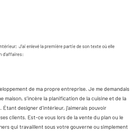
érieur; J’ai enlevé la première partie de son texte où elle
n d’affaires:
développement de ma propre entreprise. Je me demandais
 maison, s’incère la planification de la cuisine et de la
. Étant designer d’intérieur, j’aimerais pouvoir
ses clients. Est-ce vous lors de la vente du plan ou le
ers qui travaillent sous votre gouverne ou simplement