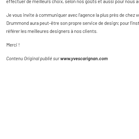
effectuer de meilleurs choix, selon nos goûts et aussi pour nous
Je vous invite à communiquer avec l’agence la plus près de chez vo
Drummond aura peut-être son propre service de design; pour l’ins
référer les meilleures designers à nos clients.
Merci !
Contenu Original publié sur
www.yvescarignan.com