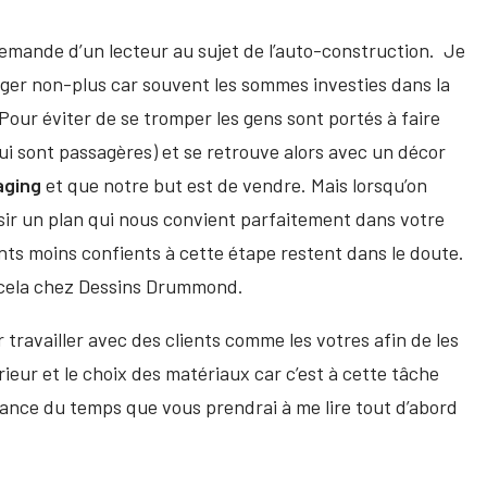
emande d’un lecteur au sujet de l’auto-construction. Je
liger non-plus car souvent les sommes investies dans la
. Pour éviter de se tromper les gens sont portés à faire
i sont passagères) et se retrouve alors avec un décor
aging
et que notre but est de vendre. Mais lorsqu’on
sir un plan qui nous convient parfaitement dans votre
ents moins confients à cette étape restent dans le doute.
 à cela chez Dessins Drummond.
 travailler avec des clients comme les votres afin de les
rieur et le choix des matériaux car c’est à cette tâche
ance du temps que vous prendrai à me lire tout d’abord