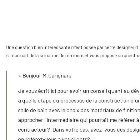
Une question bien intéressante m’est posée par cette designer d’int
s’informait de la situation de ma mère et vous propose sa questio
« Bonjour M.Carignan,
Je vous écrit ici pour avoir un conseil quant au 
à quelle étape du processus de la construction d’une
salle de bain avec le choix des matériaux de finition
approcher l’intermédiaire qui pourrait me référer à 
contracteur? Dans votre cas, avez-vous des design
en référez-vous à vos clients?