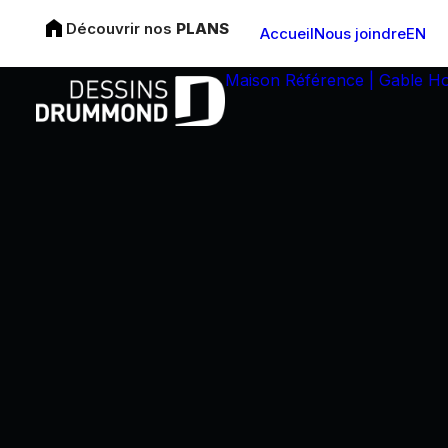
Découvrir nos
PLANS
Accueil
Nous joindre
EN
Maison Référence | Gable H