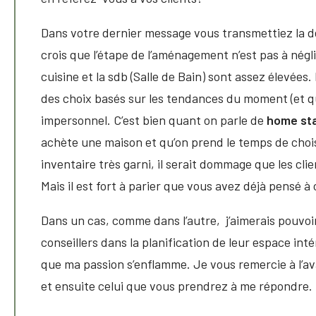
Dans votre dernier message vous transmettiez la d
crois que l’étape de l’aménagement n’est pas à nég
cuisine et la sdb (Salle de Bain) sont assez élevées
des choix basés sur les tendances du moment (et qu
impersonnel. C’est bien quant on parle de
home st
achète une maison et qu’on prend le temps de choi
inventaire très garni, il serait dommage que les cli
Mais il est fort à parier que vous avez déjà pensé
Dans un cas, comme dans l’autre, j’aimerais pouvoir
conseillers dans la planification de leur espace inté
que ma passion s’enflamme. Je vous remercie à l’av
et ensuite celui que vous prendrez à me répondre.