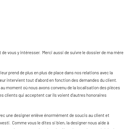
 de vous y intéresser. Merci aussi de suivre le dossier de ma mère
ieur prend de plus en plus de place dans nos relations avec la
rieur intervient tout d’abord en fonction des demandes du client.
er au moment où nous avons convenu de la localisation des pièces
s clients qui acceptent car ils voient d’autres honoraires
l avec une designer enlève énormément de soucis au client et
investi. Comme vous le dites si bien, la designer nous aide à