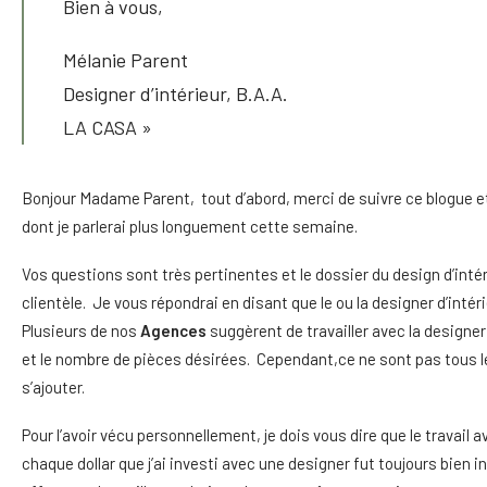
Bien à vous,
Mélanie Parent
Designer d’intérieur, B.A.A.
LA CASA »
Bonjour Madame Parent, tout d’abord, merci de suivre ce blogue et
dont je parlerai plus longuement cette semaine.
Vos questions sont très pertinentes et le dossier du design d’intér
clientèle. Je vous répondrai en disant que le ou la designer d’inté
Plusieurs de nos
Agences
suggèrent de travailler avec la design
et le nombre de pièces désirées. Cependant,ce ne sont pas tous le
s’ajouter.
Pour l’avoir vécu personnellement, je dois vous dire que le travai
chaque dollar que j’ai investi avec une designer fut toujours bien 