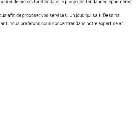
 assurer de ne pas tomber dans le piège des tendances éphémères.
us afin de proposer vos services. Un jour, qui sait, Dessins
tant, nous préférons nous concentrer dans notre expertise et