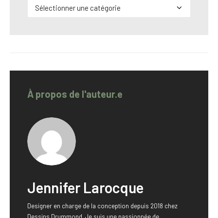
Catégories
À propos de l'auteur.e
Jennifer Larocque
Designer en charge de la conception depuis 2018 chez
Dessins Drummond. Je suis une passionnée de