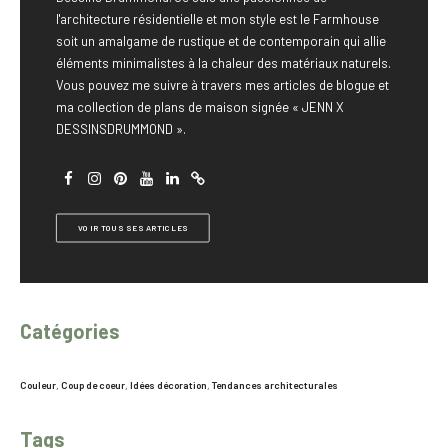
l'architecture résidentielle et mon style est le Farmhouse
soit un amalgame de rustique et de contemporain qui allie
éléments minimalistes à la chaleur des matériaux naturels.
Vous pouvez me suivre à travers mes articles de blogue et
ma collection de plans de maison signée « JENN X
DESSINSDRUMMOND ».
VOIR TOUS SES ARTICLES
Catégories
Couleur
,
Coup de coeur
,
Idées décoration
,
Tendances architecturales
Tags