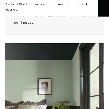
eur prédisent que 2021 consistera à u
Copyright © 2007-2024 Dessins Drummond INC. Tous droits
réservés.
tiliser la couleur pour se reconnecte
r aux lieux et aux thèmes les plus im
portants.