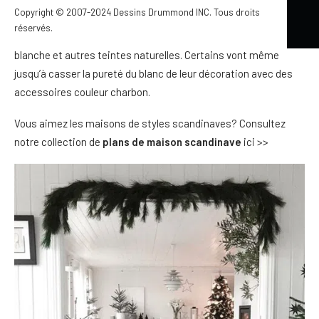
Copyright © 2007-2024 Dessins Drummond INC. Tous droits
pures, tout en gardant un effet chaleureux. Opter pour ce style
réservés.
de décoration c’est aller vers les décorations de couleur
blanche et autres teintes naturelles. Certains vont même
jusqu’à casser la pureté du blanc de leur décoration avec des
accessoires couleur charbon.
Vous aimez les maisons de styles scandinaves? Consultez
notre collection de
plans de maison scandinave
ici >>