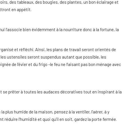
oirs, des tableaux, des bougies, des plantes, un bon éclairage et
tront en appétit.
Shui l’associe bien évidemment à la nourriture donc à la fortune, la
nisé et réfléchi. Ainsi, les plans de travail seront orientés de
e, les ustensiles seront suspendus autant que possible, les
ignée de l’évier et du frigo -le feu ne faisant pas bon ménage avec
ut se prêter à toutes les audaces décoratives tout en inspirant à la
la plus humide de la maison, pensez à la ventiler, l’aérer, à y
 réduire l’humidité et quoi qu’il en soit, gardez la porte fermée.