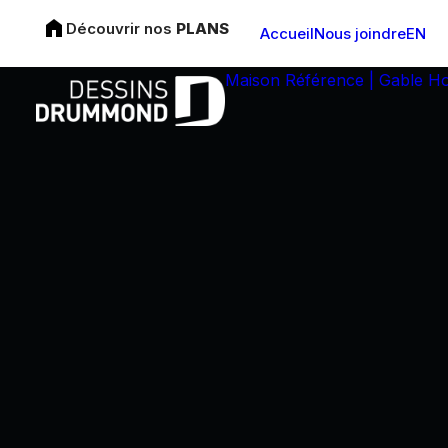
Découvrir nos
PLANS
Accueil
Nous joindre
EN
Maison Référence | Gable H