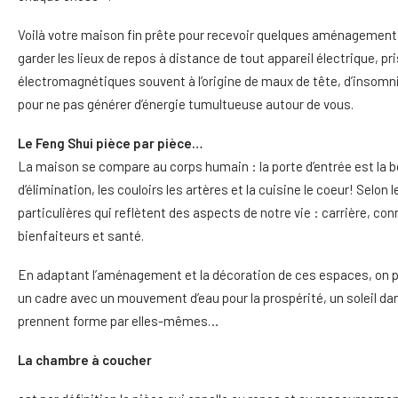
Voilà votre maison fin prête pour recevoir quelques aménagements
garder les lieux de repos à distance de tout appareil électrique, pr
électromagnétiques souvent à l’origine de maux de tête, d’insomn
pour ne pas générer d’énergie tumultueuse autour de vous.
Le Feng Shui pièce par pièce…
La maison se compare au corps humain : la porte d’entrée est la bo
d’élimination, les couloirs les artères et la cuisine le coeur! Selo
particulières qui reflètent des aspects de notre vie : carrière, c
bienfaiteurs et santé.
En adaptant l’aménagement et la décoration de ces espaces, on peu
un cadre avec un mouvement d’eau pour la prospérité, un soleil da
prennent forme par elles-mêmes…
La chambre à coucher