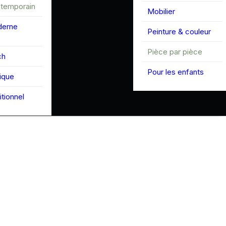
ntemporain
Mobilier
derne
Peinture & couleur
Pièce par pièce
ch
Pour les enfants
tique
itionnel