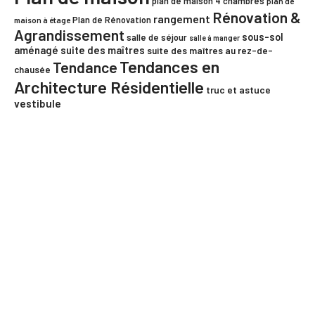
plan de maison 4 chambres
plan de
Rénovation &
rangement
Plan de Rénovation
maison à étage
Agrandissement
sous-sol
salle de séjour
salle à manger
aménagé
suite des maîtres
suite des maîtres au rez-de-
Tendances en
Tendance
chausée
Architecture Résidentielle
truc et astuce
vestibule