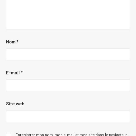
Nom
*
E-mail
*
Site web
Enregistrer mon nom, mon e-mail et mon site dans le navigateur