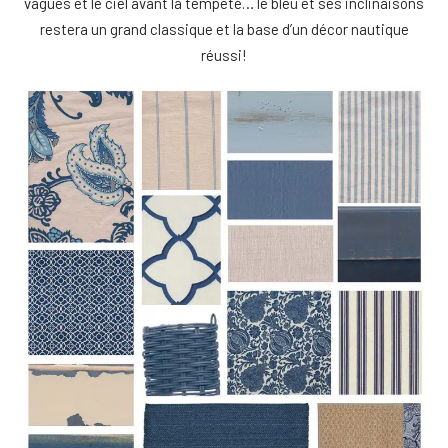
vagues et le ciel avant la tempête… le bleu et ses inclinaisons
restera un grand classique et la base d’un décor nautique
réussi!