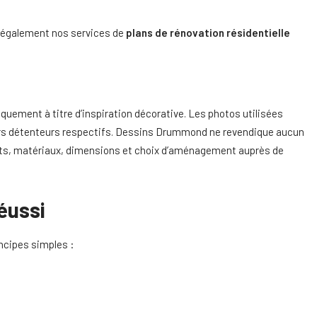
 également nos services de
plans de rénovation résidentielle
quement à titre d’inspiration décorative. Les photos utilisées
eurs détenteurs respectifs. Dessins Drummond ne revendique aucun
uits, matériaux, dimensions et choix d’aménagement auprès de
éussi
ncipes simples :