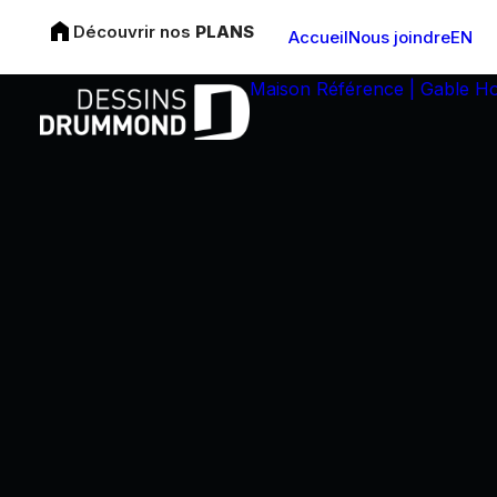
Découvrir nos
PLANS
Accueil
Nous joindre
EN
Maison Référence | Gable H