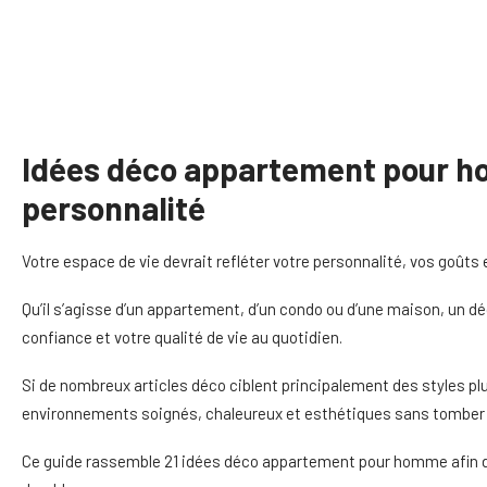
Idées déco appartement pour hom
personnalité
Votre espace de vie devrait refléter votre personnalité, vos goûts 
Qu’il s’agisse d’un appartement, d’un condo ou d’une maison, un d
confiance et votre qualité de vie au quotidien.
Si de nombreux articles déco ciblent principalement des styles 
environnements soignés, chaleureux et esthétiques sans tomber d
Ce guide rassemble 21 idées déco appartement pour homme afin de