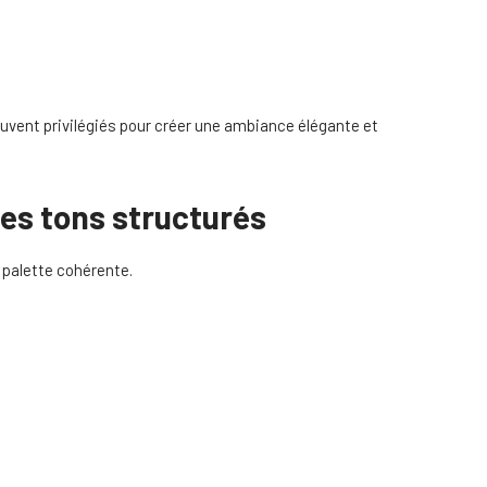
ouvent privilégiés pour créer une ambiance élégante et
des tons structurés
e palette cohérente.