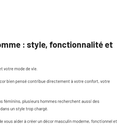
me : style, fonctionnalité et
et votre mode de vie.
écor bien pensé contribue directement à votre confort, votre
plus féminins, plusieurs hommes recherchent aussi des
ans un style trop chargé.
 vous aider à créer un décor masculin moderne, fonctionnel et