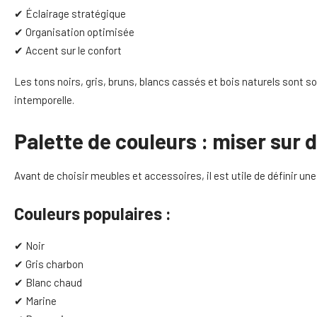
✔ Éclairage stratégique
✔ Organisation optimisée
✔ Accent sur le confort
Les tons noirs, gris, bruns, blancs cassés et bois naturels sont s
intemporelle.
Palette de couleurs : miser sur 
Avant de choisir meubles et accessoires, il est utile de définir un
Couleurs populaires :
✔ Noir
✔ Gris charbon
✔ Blanc chaud
✔ Marine