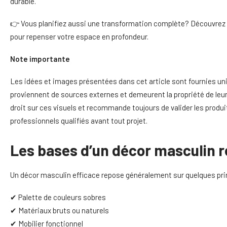
durable.
👉 Vous planifiez aussi une transformation complète? Découvrez
pour repenser votre espace en profondeur.
Note importante
Les idées et images présentées dans cet article sont fournies uni
proviennent de sources externes et demeurent la propriété de l
droit sur ces visuels et recommande toujours de valider les prod
professionnels qualifiés avant tout projet.
Les bases d’un décor masculin r
Un décor masculin efficace repose généralement sur quelques pri
✔ Palette de couleurs sobres
✔ Matériaux bruts ou naturels
✔ Mobilier fonctionnel