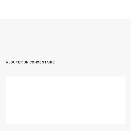
pour un espace convivial et fonctionnel
AJOUTER UN COMMENTAIRE