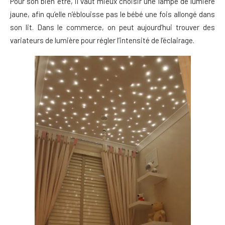
Pour son bien être, il vaut mieux choisir une lampe de lumière
jaune, afin qu’elle n’éblouisse pas le bébé une fois allongé dans
son lit. Dans le commerce, on peut aujourd’hui trouver des
variateurs de lumière pour régler l’intensité de l’éclairage.