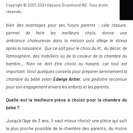
Copyright © 2007-2024 Dessins Drummond INC. Tous droits
réservés.
Préparer la chambre AVANT l’arrivée du bébé est un projet qui a
bien des avantages pour ses futurs parents : cela rassure,
permet de faire les meilleurs choix, donne une
ambiance chaleureuse dans la maison puis allège le stress
après la naissance. Que ce soit pour le choix du lit, du décor, de
l’atmosphère, des mobiliers ou de la couleur de la chambre du
bambin… Rien ne doit être choisi au hasard, car tout est
important. Voici quelques conseils pour préparer sereinement la
chambre du bébé selon
Edwige Antier
, une pédiatre reconnue
pour son engagement envers les enfants et les parents.
Quelle est la meilleure pièce à choisir pour la chambre du
bébé ?
Jusqu’à l’âge de 3 ans, il vaut mieux choisir une pièce qui soit
la plus proche possible de la chambre des parents, du moins