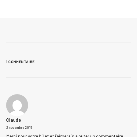
conçues au Québec
1 COMMENTAIRE
Claude
2 novembre 2015
Merci pour votre billet et j’aimerais ajouter un commentaire.