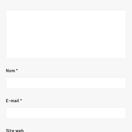
Nom
*
E-mail
*
Site web