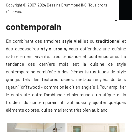
Copyright © 2007-2024 Dessins Drummond INC. Tous droits
réservés.
Cuisine chaleureuse de style
contemporain
En combinant des armoires
style vieillot
ou
traditionnel
et
des accessoires
style urbain
, vous obtiendrez une cuisine
naturellement vivante, très tendance et contemporaine. La
tendance des derniers mois est la cuisine de style
contemporaine combinée à des éléments rustiques de style
grange, tels des textures usées, métaux recylés, du bois
rajeuni (driftwood – comme on le dit en anglais!). Pour amplifier
le contraste entre l’ambiance chaleureuse du rustique et la
froideur du contemporain, il faut aussi y ajouter quelques
éléments colorés, qui se marieront très bien au blanc !