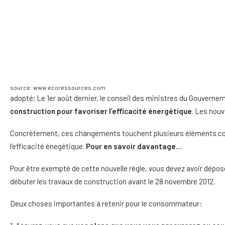
source: www.ecoressources.com
adopté; Le 1er août dernier, le conseil des ministres du Gouvern
construction pour favoriser l’efficacité énergétique
. Les nouv
Concrètement, ces changements touchent plusieurs éléments conc
l’efficacité énegétique.
Pour en savoir davantage…
Pour être exempté de cette nouvelle règle, vous devez avoir dépos
débuter les travaux de construction avant le 28 novembre 2012.
Deux choses importantes à retenir pour le consommateur: