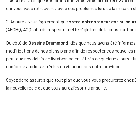
1. Assurez-vous que
vos plans que vous vous procurerez au cou
car vous vous retrouverez avec des problèmes lors de la mise en c
2. Assurez-vous également que
votre entrepreneur est au coura
(APCHQ, ACQ) afin de respecter cette règle lors de la construction
Du côté de
Dessins Drummond
, dès que nous avons été informés
modifications de nos plans plans afin de respecter ces nouvelles rè
peut que nos délais de livraison soient étirés de quelques jours af
conforme aux lois et règles en vigueur dans notre province.
Soyez donc assurés que tout plan que vous vous procurerez chez D
la nouvelle régle et que vous aurez l’esprit tranquille.