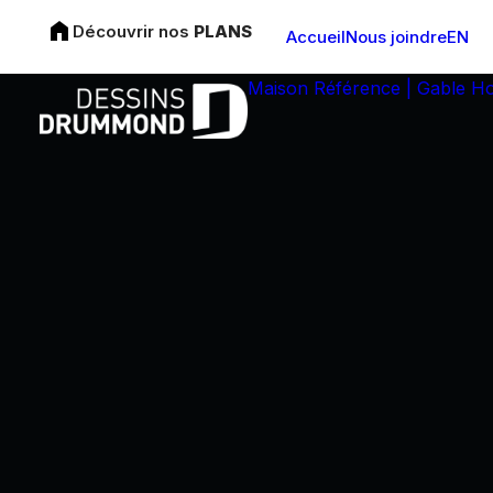
Découvrir nos
PLANS
Accueil
Nous joindre
EN
Maison Référence | Gable H