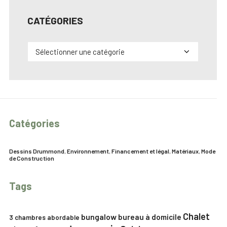
CATÉGORIES
Catégories
Catégories
Dessins Drummond
,
Environnement
,
Financement et légal
,
Matériaux
,
Mode
de Construction
Tags
Chalet
bungalow
bureau à domicile
3 chambres
abordable