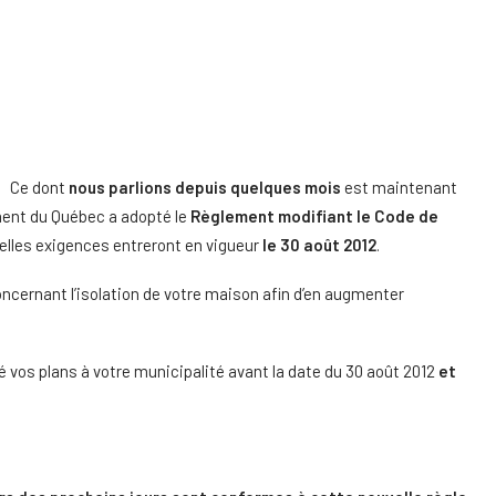
Ce dont
nous parlions depuis quelques mois
est maintenant
ement du Québec a adopté le
Règlement modifiant le Code de
elles exigences entreront en vigueur
le 30 août 2012
.
ernant l’isolation de votre maison afin d’en augmenter
é vos plans à votre municipalité avant la date du 30 août 2012
et