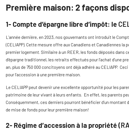
Première maison: 2 façons dispo
1- Compte d’épargne libre d’impôt: le
CE
L’année dernière, en 2023, nos gouvernants ont introduit le Compt
(CELIAPP). Cette mesure offre aux Canadiens et Canadiennes la possi
premier logement. Similaire à un REER, les fonds déposés dans
d’épargne traditionnel, les retraits effectués pour l’achat d’une p
an, plus de 750 000 concitoyens ont déjà adhéré au CELIAPP. Ceci
pour l’accession à une première maison.
Le CELIAPP peut devenir une excellente opportunité pour les paren
patrimoine de leur vivant à leurs enfants. En effet, les parents p
Conséquemment, ces derniers pourront bénéficier d’un montant de 4
de mise de fonds pour leur première maison!
2- Régime d’accession à la propriété (
R