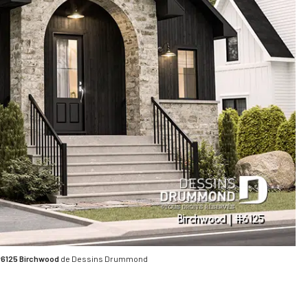
#6125 Birchwood
de Dessins Drummond