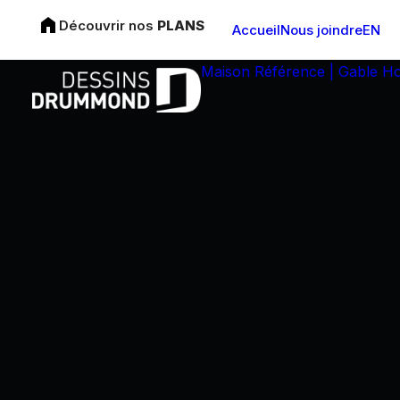
Découvrir nos
PLANS
Accueil
Nous joindre
EN
Maison Référence | Gable H