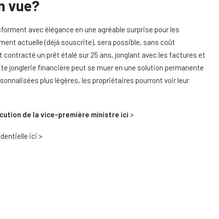
n vue?
forment avec élégance en une agréable surprise pour les
ment actuelle (déjà souscrite), sera possible, sans coût
contracté un prêt étalé sur 25 ans, jonglant avec les factures et
ette jonglerie financière peut se muer en une solution permanente
nalisées plus légères, les propriétaires pourront voir leur
cution de la vice-première ministre ici
>
dentielle ici >