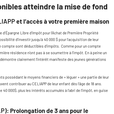
nibles atteindre la mise de fond
LIAPP
et l’accès à votre première maison
e d’Épargne Libre d’Impôt pour l’Achat de Première Propriété
bilité d’investir jusqu’à 40 000 $ pour l’acquisition de leur
 ce compte sont déductibles d’impôts. Comme pour un compte
remière résidence n’ont pas à se soumettre à l’impôt. En à peine un
 démontre clairement l’intérêt manifeste des jeunes générations
ts possédant le moyens financiers de « léguer » une partie de leur
euvent contribuer au CELIAPP de leur enfant dès l’âge de 18 ans.
0 000$, plus les intérêts accumulés à l’abri de l’impôt, en guise
AP
): Prolongation de 3 ans pour le