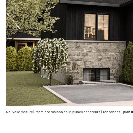
Nouvelle Mesure | Première maison pour jeunes acheteurs | Tendances –
plan 