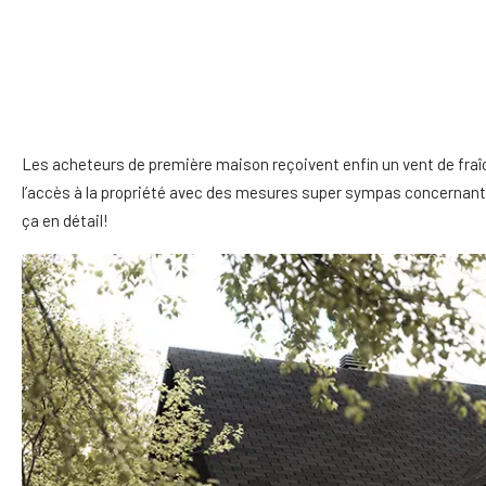
Les acheteurs de première maison reçoivent enfin un vent de fraîc
l’accès à la propriété avec des mesures super sympas concernant, 
ça en détail!