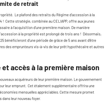
mite de retrait
propriété. Le plafond des retraits du Régime d’accession à la
024 ! Cette stratégie, combinée au CELIAPP, offre aux jeunes
saire à l’acquisition d’une première maison. De manière
accession à la propriété est prolongé de trois ans ! Désormais,
2025 bénéficieront d’une période de grâce de 5 ans avant d’être
ères des emprunteurs vis-à-vis de leur prêt hypothécaire et autres
et accès à la première maison
ux nouveaux acquéreurs de leur première maison. Le gouvernement
our leur emprunt. Cet étalement supplémentaire offrira une
s économies mensuelles appréciables. Cette mesure promet
s dans leur nouveau foyer.